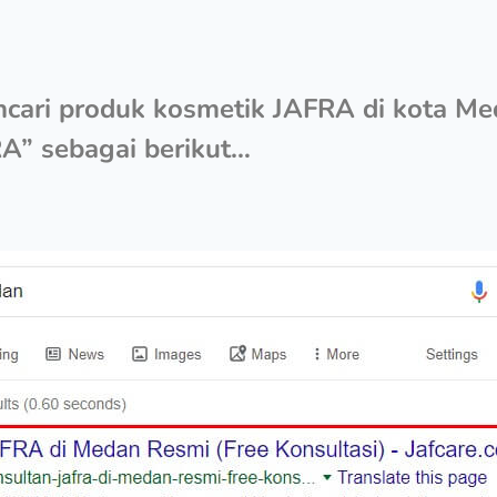
ncari produk kosmetik JAFRA di kota M
RA” sebagai berikut…