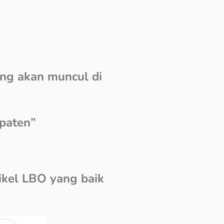
ang akan muncul di
paten”
ikel LBO yang baik