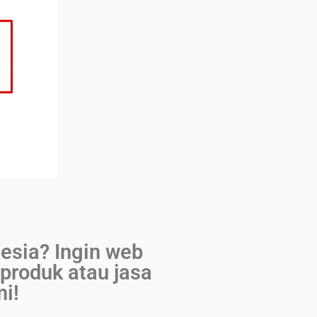
esia? Ingin web
produk atau jasa
i!