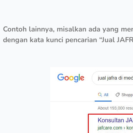
Contoh lainnya, misalkan ada yang me
dengan kata kunci pencarian “Jual JAF