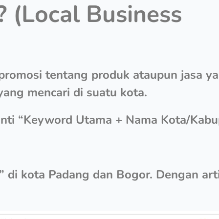
? (Local Business
l promosi tentang produk ataupun jasa y
ang mencari di suatu kota.
inti
“Keyword Utama + Nama Kota/Kabu
l” di kota Padang dan Bogor. Dengan art