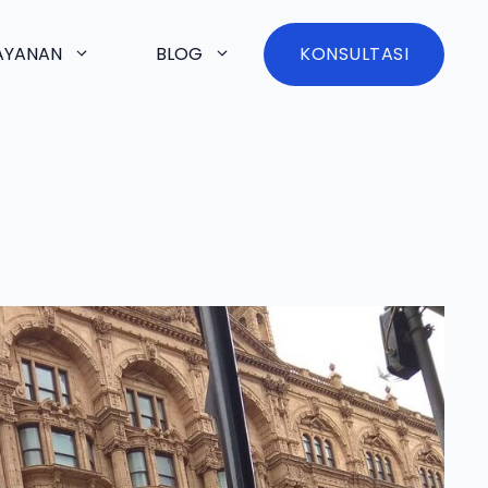
AYANAN
BLOG
KONSULTASI