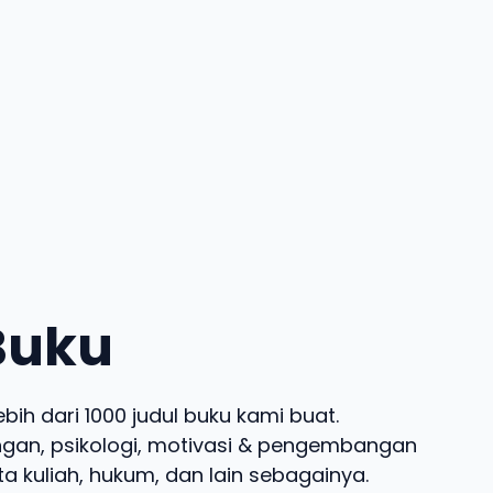
 Buku
bih dari 1000 judul buku kami buat.
angan, psikologi, motivasi & pengembangan
ta kuliah, hukum, dan lain sebagainya.