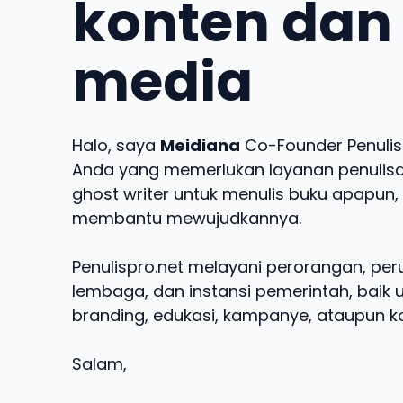
konten dan
media
Halo, saya
Meidiana
Co-Founder Penulisp
Anda yang memerlukan layanan penulisan
ghost writer untuk menulis buku apapun,
membantu mewujudkannya.
Penulispro.net melayani perorangan, pe
lembaga, dan instansi pemerintah, baik 
branding, edukasi, kampanye, ataupun ko
Salam,