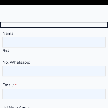
Nama:
First
No. Whatsapp:
Email:
*
Url Web Anda: