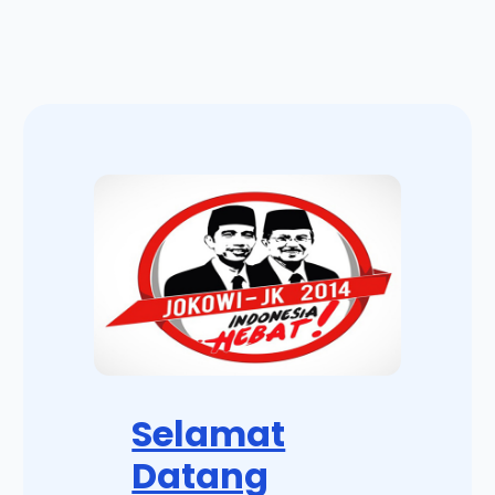
Selamat
Datang