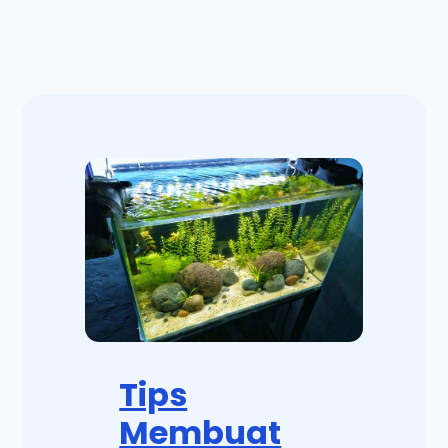
Tips
Membuat