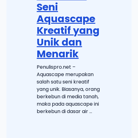
Seni
Aquascape
Kreatif yang
Unik dan
Menarik
Penulispro.net –
Aquascape merupakan
salah satu seni kreatif
yang unik. Biasanya, orang
berkebun di media tanah,
maka pada aquascape ini
berkebun di dasar air ...