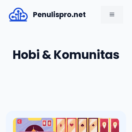
Skip
to
Penulispro.net
MENU
content
Hobi & Komunitas