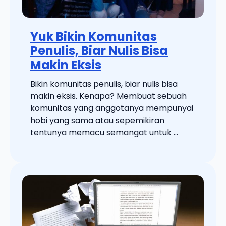
Yuk Bikin Komunitas
Penulis, Biar Nulis Bisa
Makin Eksis
Bikin komunitas penulis, biar nulis bisa
makin eksis. Kenapa? Membuat sebuah
komunitas yang anggotanya mempunyai
hobi yang sama atau sepemikiran
tentunya memacu semangat untuk ...