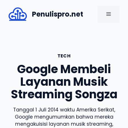
Skip
to
Penulispro.net
MENU
content
TECH
Google Membeli
Layanan Musik
Streaming Songza
Tanggal 1 Juli 2014 waktu Amerika Serikat,
Google mengumumkan bahwa mereka
mengakuisisi layanan musik streaming,