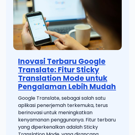
Inovasi Terbaru Google
Translate: Fitur Sticky
Translation Mode untuk
Pengalaman Lebih Mudah
Google Translate, sebagai salah satu
aplikasi penerjemah terkemuka, terus
berinovasi untuk meningkatkan
kenyamanan penggunanya. Fitur terbaru
yang diperkenalkan adalah Sticky
Translation Mode, yang dirancang ...