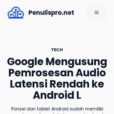
Skip
to
Penulispro.net
MENU
content
TECH
Google Mengusung
Pemrosesan Audio
Latensi Rendah ke
Android L
Ponsel dan tablet Android sudah memiliki