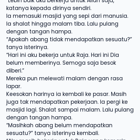
“Lebih baik aku berkerja untuk Allah saja,”
katanya kepada dirinya sendiri.
Ia memasuki masjid yang sepi dari manusia.
Ia shalat hingga malam tiba. Lalu pulang
dengan tangan hampa.
“Apakah abang tidak mendapatkan sesuatu?”
tanya isterinya.
“Hari ini aku bekerja untuk Raja. Hari ini Dia
belum memberinya. Semoga saja besok
diberi.”
Mereka pun melewati malam dengan rasa
lapar.
Keesokan harinya ia kembali ke pasar. Masih
juga tak mendapatkan pekerjaan. Ia pergi ke
masjid lagi. Shalat sampai malam. Lalu pulang
dengan tangan hampa.
“Masihkah abang belum mendapatkan
sesuatu?” tanya isterinya kembali.