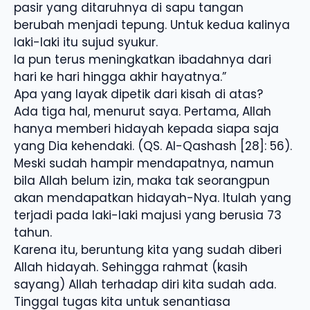
pasir yang ditaruhnya di sapu tangan
berubah menjadi tepung. Untuk kedua kalinya
laki-laki itu sujud syukur.
Ia pun terus meningkatkan ibadahnya dari
hari ke hari hingga akhir hayatnya.”
Apa yang layak dipetik dari kisah di atas?
Ada tiga hal, menurut saya. Pertama, Allah
hanya memberi hidayah kepada siapa saja
yang Dia kehendaki. (QS. Al-Qashash [28]: 56).
Meski sudah hampir mendapatnya, namun
bila Allah belum izin, maka tak seorangpun
akan mendapatkan hidayah-Nya. Itulah yang
terjadi pada laki-laki majusi yang berusia 73
tahun.
Karena itu, beruntung kita yang sudah diberi
Allah hidayah. Sehingga rahmat (kasih
sayang) Allah terhadap diri kita sudah ada.
Tinggal tugas kita untuk senantiasa