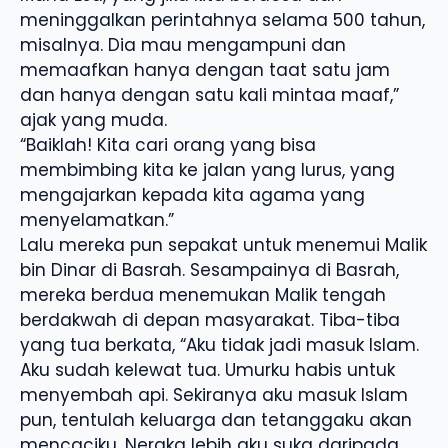
meninggalkan perintahnya selama 500 tahun,
misalnya. Dia mau mengampuni dan
memaafkan hanya dengan taat satu jam
dan hanya dengan satu kali mintaa maaf,”
ajak yang muda.
“Baiklah! Kita cari orang yang bisa
membimbing kita ke jalan yang lurus, yang
mengajarkan kepada kita agama yang
menyelamatkan.”
Lalu mereka pun sepakat untuk menemui Malik
bin Dinar di Basrah. Sesampainya di Basrah,
mereka berdua menemukan Malik tengah
berdakwah di depan masyarakat. Tiba-tiba
yang tua berkata, “Aku tidak jadi masuk Islam.
Aku sudah kelewat tua. Umurku habis untuk
menyembah api. Sekiranya aku masuk Islam
pun, tentulah keluarga dan tetanggaku akan
mencaciku. Neraka lebih aku suka daripada