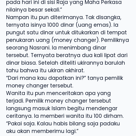
pada hari ini di sisi Raja yang Maha Perkasa
nilainya besar sekali.”
Nampan itu pun diterimanya. Tak disangka,
ternyata isinya 1000 dinar (uang emas). Ia
pungut satu dinar untuk ditukarkan di tempat
penukaran uang (money changer). Pemiliknya
seorang Nasrani. Ia menimbang dinar
tersebut. Ternyata beratnya dua kali lipat dari
dinar biasa. Setelah diteliti ukirannya barulah
tahu bahwa itu ukiran akhirat.
“Dari mana kau dapatkan ini?” tanya pemilik
money changer tersebut.
Wanita itu pun menceritakan apa yang
terjadi. Pemilik money changer tersebut
langsung masuk Islam begitu mendengar
ceritanya. Ia memberi wanita itu 100 dirham.
“Pakai saja. Kalau habis bilang saja padaku
aku akan memberimu lagi.”