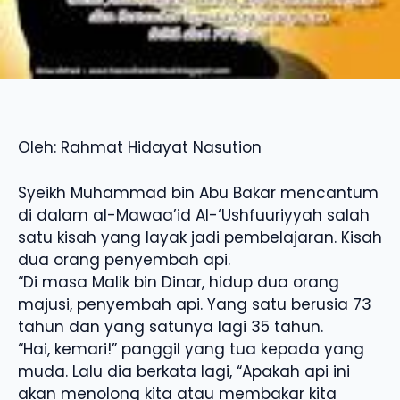
Oleh: Rahmat Hidayat Nasution
Syeikh Muhammad bin Abu Bakar mencantum
di dalam al-Mawaa’id Al-‘Ushfuuriyyah salah
satu kisah yang layak jadi pembelajaran. Kisah
dua orang penyembah api.
“Di masa Malik bin Dinar, hidup dua orang
majusi, penyembah api. Yang satu berusia 73
tahun dan yang satunya lagi 35 tahun.
“Hai, kemari!” panggil yang tua kepada yang
muda. Lalu dia berkata lagi, “Apakah api ini
akan menolong kita atau membakar kita