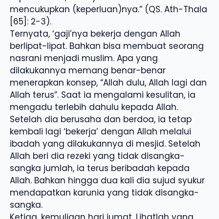
mencukupkan (keperluan)nya.” (QS. Ath-Thala
[65]: 2-3).
Ternyata, ‘gaji’nya bekerja dengan Allah
berlipat-lipat. Bahkan bisa membuat seorang
nasrani menjadi muslim. Apa yang
dilakukannya memang benar-benar
menerapkan konsep, “Allah dulu, Allah lagi dan
Allah terus”. Saat ia mengalami kesulitan, ia
mengadu terlebih dahulu kepada Allah.
Setelah dia berusaha dan berdoa, ia tetap
kembali lagi ‘bekerja’ dengan Allah melalui
ibadah yang dilakukannya di mesjid. Setelah
Allah beri dia rezeki yang tidak disangka-
sangka jumlah, ia terus beribadah kepada
Allah. Bahkan hingga dua kali dia sujud syukur
mendapatkan karunia yang tidak disangka-
sangka.
Ketiga, kemuliaan hari jumat. Lihatlah yang