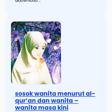
didownload ...
sosok wanita menurut al-
qur’an dan wanita –
wanita masa kini