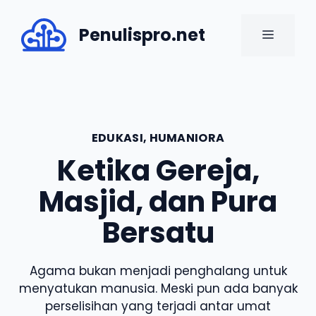
Skip
to
Penulispro.net
MENU
content
EDUKASI
,
HUMANIORA
Ketika Gereja,
Masjid, dan Pura
Bersatu
Agama bukan menjadi penghalang untuk
menyatukan manusia. Meski pun ada banyak
perselisihan yang terjadi antar umat