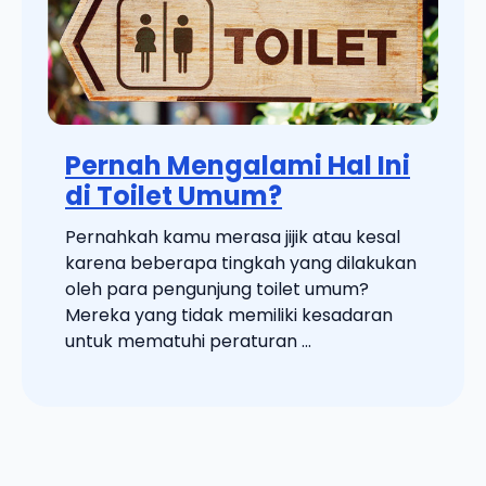
Pernah Mengalami Hal Ini
di Toilet Umum?
Pernahkah kamu merasa jijik atau kesal
karena beberapa tingkah yang dilakukan
oleh para pengunjung toilet umum?
Mereka yang tidak memiliki kesadaran
untuk mematuhi peraturan ...