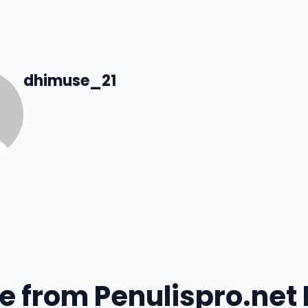
dhimuse_21
e from Penulispro.net 