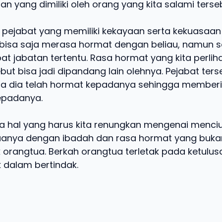
n yang dimiliki oleh orang yang kita salami terse
 pejabat yang memiliki kekayaan serta kekuasaan 
ta bisa saja merasa hormat dengan beliau, namun s
at jabatan tertentu. Rasa hormat yang kita perlih
but bisa jadi dipandang lain olehnya. Pejabat ter
ena dia telah hormat kepadanya sehingga member
epadanya.
 hal yang harus kita renungkan mengenai menciu
anya dengan ibadah dan rasa hormat yang bukan
k orangtua. Berkah orangtua terletak pada ketulusa
 dalam bertindak.