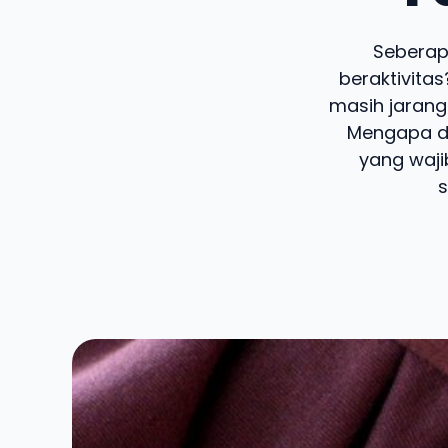
Seberap
beraktivitas
masih jarang
Mengapa d
yang waji
s