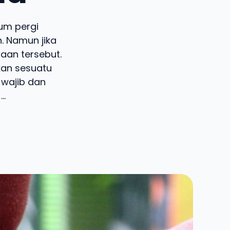
um pergi
n. Namun jika
aan tersebut.
an sesuatu
 wajib dan
..