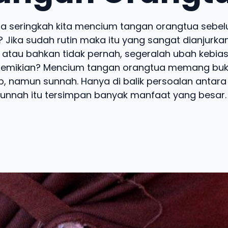
a seringkah kita mencium tangan orangtua sebel
? Jika sudah rutin maka itu yang sangat dianjurka
 atau bahkan tidak pernah, segeralah ubah kebias
emikian? Mencium tangan orangtua memang buk
b, namun sunnah. Hanya di balik persoalan antara
unnah itu tersimpan banyak manfaat yang besar. .