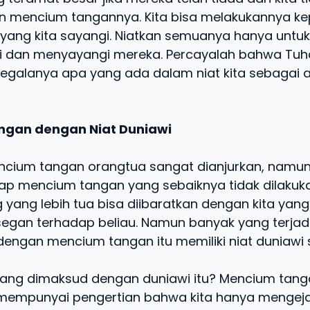
 mencium tangannya. Kita bisa melakukannya k
yang kita sayangi. Niatkan semuanya hanya untuk
 dan menyayangi mereka. Percayalah bahwa Tu
egalanya apa yang ada dalam niat kita sebagai 
gan dengan Niat Duniawi
ncium tangan orangtua sangat dianjurkan, namu
ap mencium tangan yang sebaiknya tidak dilakuk
 yang lebih tua bisa diibaratkan dengan kita yan
egan terhadap beliau. Namun banyak yang terjadi
engan mencium tangan itu memiliki niat duniawi
yang dimaksud dengan duniawi itu? Mencium tan
 mempunyai pengertian bahwa kita hanya mengej