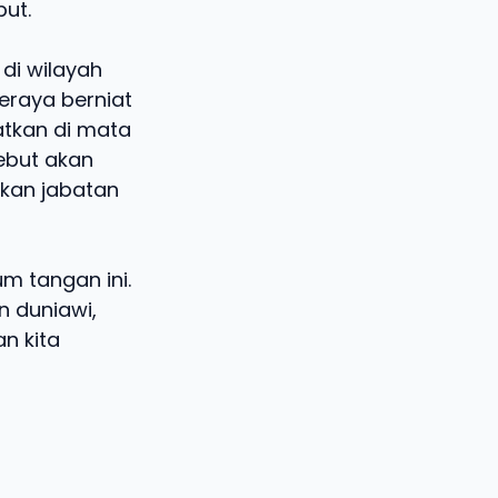
but.
di wilayah
eraya berniat
atkan di mata
sebut akan
ikan jabatan
m tangan ini.
 duniawi,
n kita