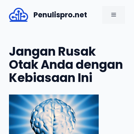
Skip
to
Penulispro.net
MENU
content
Jangan Rusak
Otak Anda dengan
Kebiasaan Ini