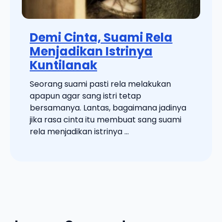
Demi Cinta, Suami Rela
Menjadikan Istrinya
Kuntilanak
Seorang suami pasti rela melakukan
apapun agar sang istri tetap
bersamanya. Lantas, bagaimana jadinya
jika rasa cinta itu membuat sang suami
rela menjadikan istrinya ...