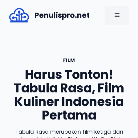
Skip
to
Penulispro.net
MENU
content
FILM
Harus Tonton!
Tabula Rasa, Film
Kuliner Indonesia
Pertama
Tabula Rasa merupakan film ketiga dari