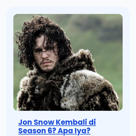
Jon Snow Kembali di
Season 6? Apa Iya?