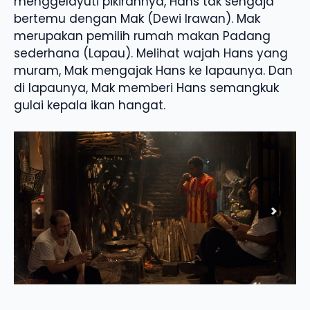
menggelayuti pikirannya, Hans tak sengaja
bertemu dengan Mak (Dewi Irawan). Mak
merupakan pemilih rumah makan Padang
sederhana (Lapau). Melihat wajah Hans yang
muram, Mak mengajak Hans ke lapaunya. Dan
di lapaunya, Mak memberi Hans semangkuk
gulai kepala ikan hangat.