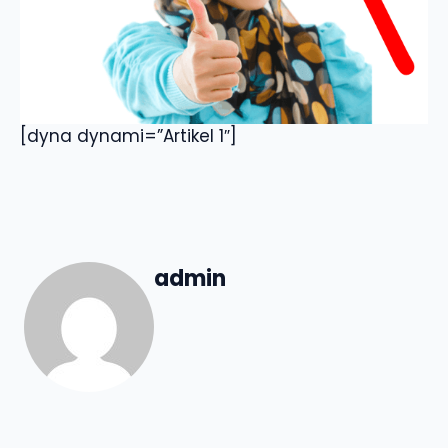
[dyna dynami=”Artikel 1″]
admin