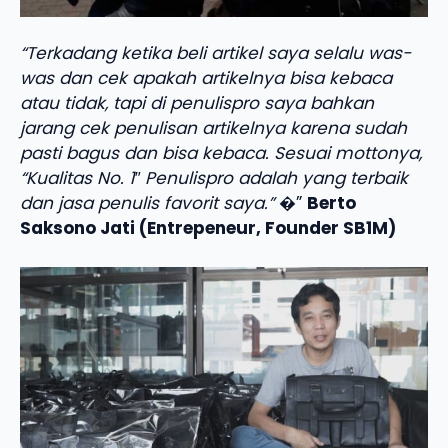
“Terkadang ketika beli artikel saya selalu was-
was dan cek apakah artikelnya bisa kebaca
atau tidak, tapi di penulispro saya bahkan
jarang cek penulisan artikelnya karena sudah
pasti bagus dan bisa kebaca. Sesuai mottonya,
“Kualitas No. 1″ Penulispro adalah yang terbaik
dan jasa penulis favorit saya.”
�”
Berto
Saksono Jati (Entrepeneur, Founder SB1M)