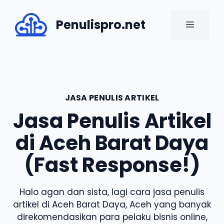
Skip
to
Penulispro.net
MENU
content
JASA PENULIS ARTIKEL
Jasa Penulis Artikel
di Aceh Barat Daya
(Fast Response!)
Halo agan dan sista, lagi cara jasa penulis
artikel di Aceh Barat Daya, Aceh yang banyak
direkomendasikan para pelaku bisnis online,