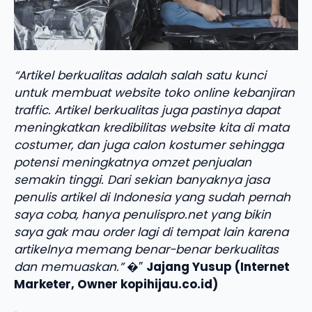
“Artikel berkualitas adalah salah satu kunci
untuk membuat website toko online kebanjiran
traffic. Artikel berkualitas juga pastinya dapat
meningkatkan kredibilitas website kita di mata
costumer, dan juga calon kostumer sehingga
potensi meningkatnya omzet penjualan
semakin tinggi. Dari sekian banyaknya jasa
penulis artikel di Indonesia yang sudah pernah
saya coba, hanya penulispro.net yang bikin
saya gak mau order lagi di tempat lain karena
artikelnya memang benar-benar berkualitas
dan memuaskan.”
�”
Jajang Yusup (Internet
Marketer, Owner kopihijau.co.id)