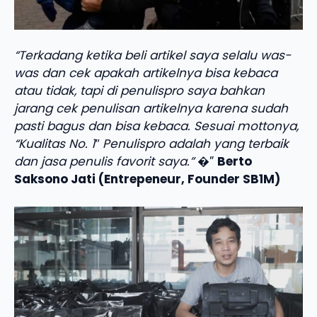
“Terkadang ketika beli artikel saya selalu was-
was dan cek apakah artikelnya bisa kebaca
atau tidak, tapi di penulispro saya bahkan
jarang cek penulisan artikelnya karena sudah
pasti bagus dan bisa kebaca. Sesuai mottonya,
“Kualitas No. 1″ Penulispro adalah yang terbaik
dan jasa penulis favorit saya.”
�”
Berto
Saksono Jati (Entrepeneur, Founder SB1M)