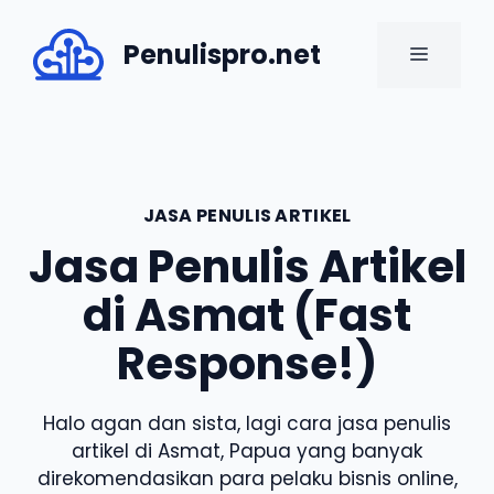
Skip
to
Penulispro.net
MENU
content
JASA PENULIS ARTIKEL
Jasa Penulis Artikel
di Asmat (Fast
Response!)
Halo agan dan sista, lagi cara jasa penulis
artikel di Asmat, Papua yang banyak
direkomendasikan para pelaku bisnis online,