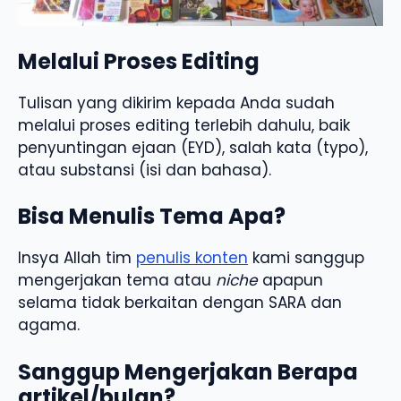
Melalui Proses Editing
Tulisan yang dikirim kepada Anda sudah
melalui proses editing terlebih dahulu, baik
penyuntingan ejaan (EYD), salah kata (typo),
atau substansi (isi dan bahasa).
Bisa Menulis Tema Apa?
Insya Allah tim
penulis konten
kami sanggup
mengerjakan tema atau
niche
apapun
selama tidak berkaitan dengan SARA dan
agama.
Sanggup Mengerjakan Berapa
artikel/bulan?