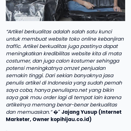
“Artikel berkualitas adalah salah satu kunci
untuk membuat website toko online kebanjiran
traffic. Artikel berkualitas juga pastinya dapat
meningkatkan kredibilitas website kita di mata
costumer, dan juga calon kostumer sehingga
potensi meningkatnya omzet penjualan
semakin tinggi. Dari sekian banyaknya jasa
penulis artikel di Indonesia yang sudah pernah
saya coba, hanya penulispro.net yang bikin
saya gak mau order lagi di tempat lain karena
artikelnya memang benar-benar berkualitas
dan memuaskan.”
�”
Jajang Yusup (Internet
Marketer, Owner kopihijau.co.id)