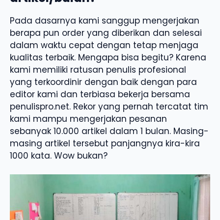
Pada dasarnya kami sanggup mengerjakan
berapa pun order yang diberikan dan selesai
dalam waktu cepat dengan tetap menjaga
kualitas terbaik. Mengapa bisa begitu? Karena
kami memiliki ratusan penulis profesional
yang terkoordinir dengan baik dengan para
editor kami dan terbiasa bekerja bersama
penulispro.net. Rekor yang pernah tercatat tim
kami mampu mengerjakan pesanan
sebanyak 10.000 artikel dalam 1 bulan. Masing-
masing artikel tersebut panjangnya kira-kira
1000 kata. Wow bukan?