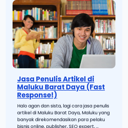
Jasa Penulis Artikel di
Maluku Barat Daya (Fast
Response!)
Halo agan dan sista, lagi cara jasa penulis
artikel di Maluku Barat Daya, Maluku yang
banyak direkomendasikan para pelaku
bisnis online, publisher, SEO expert, ...