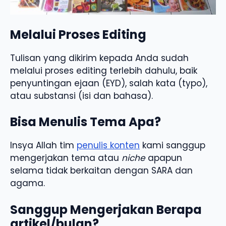
Melalui Proses Editing
Tulisan yang dikirim kepada Anda sudah
melalui proses editing terlebih dahulu, baik
penyuntingan ejaan (EYD), salah kata (typo),
atau substansi (isi dan bahasa).
Bisa Menulis Tema Apa?
Insya Allah tim
penulis konten
kami sanggup
mengerjakan tema atau
niche
apapun
selama tidak berkaitan dengan SARA dan
agama.
Sanggup Mengerjakan Berapa
artikel/bulan?