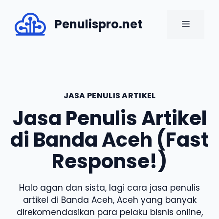
Skip
to
Penulispro.net
MENU
content
JASA PENULIS ARTIKEL
Jasa Penulis Artikel
di Banda Aceh (Fast
Response!)
Halo agan dan sista, lagi cara jasa penulis
artikel di Banda Aceh, Aceh yang banyak
direkomendasikan para pelaku bisnis online,