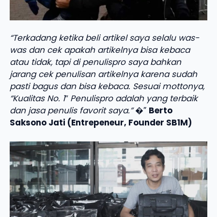
“Terkadang ketika beli artikel saya selalu was-
was dan cek apakah artikelnya bisa kebaca
atau tidak, tapi di penulispro saya bahkan
jarang cek penulisan artikelnya karena sudah
pasti bagus dan bisa kebaca. Sesuai mottonya,
“Kualitas No. 1″ Penulispro adalah yang terbaik
dan jasa penulis favorit saya.”
�”
Berto
Saksono Jati (Entrepeneur, Founder SB1M)