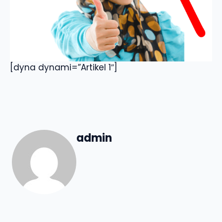
[dyna dynami=”Artikel 1″]
admin