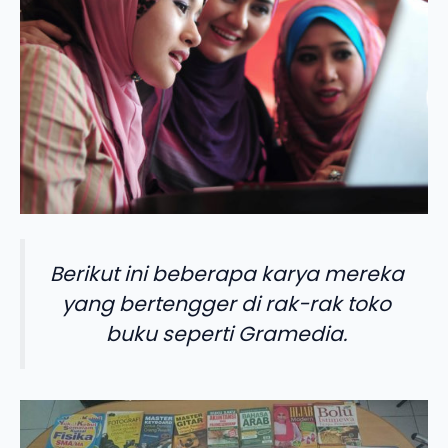
Berikut ini beberapa karya mereka
yang bertengger di rak-rak toko
buku seperti Gramedia.