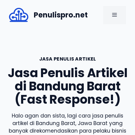
Skip
to
Penulispro.net
MENU
content
JASA PENULIS ARTIKEL
Jasa Penulis Artikel
di Bandung Barat
(Fast Response!)
Halo agan dan sista, lagi cara jasa penulis
artikel di Bandung Barat, Jawa Barat yang
banyak direkomendasikan para pelaku bisnis