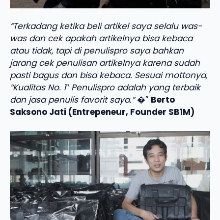
“Terkadang ketika beli artikel saya selalu was-
was dan cek apakah artikelnya bisa kebaca
atau tidak, tapi di penulispro saya bahkan
jarang cek penulisan artikelnya karena sudah
pasti bagus dan bisa kebaca. Sesuai mottonya,
“Kualitas No. 1″ Penulispro adalah yang terbaik
dan jasa penulis favorit saya.”
�”
Berto
Saksono Jati (Entrepeneur, Founder SB1M)