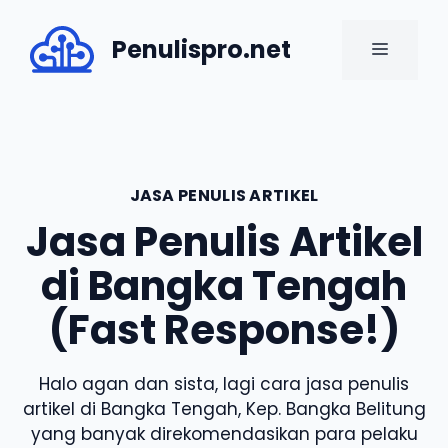
Skip
to
Penulispro.net
MENU
content
JASA PENULIS ARTIKEL
Jasa Penulis Artikel
di Bangka Tengah
(Fast Response!)
Halo agan dan sista, lagi cara jasa penulis
artikel di Bangka Tengah, Kep. Bangka Belitung
yang banyak direkomendasikan para pelaku