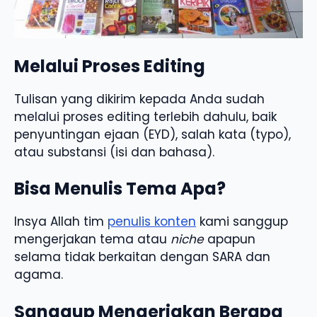
Melalui Proses Editing
Tulisan yang dikirim kepada Anda sudah
melalui proses editing terlebih dahulu, baik
penyuntingan ejaan (EYD), salah kata (typo),
atau substansi (isi dan bahasa).
Bisa Menulis Tema Apa?
Insya Allah tim
penulis konten
kami sanggup
mengerjakan tema atau
niche
apapun
selama tidak berkaitan dengan SARA dan
agama.
Sanggup Mengerjakan Berapa