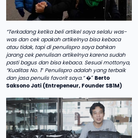
“Terkadang ketika beli artikel saya selalu was-
was dan cek apakah artikelnya bisa kebaca
atau tidak, tapi di penulispro saya bahkan
jarang cek penulisan artikelnya karena sudah
pasti bagus dan bisa kebaca. Sesuai mottonya,
“Kualitas No. 1″ Penulispro adalah yang terbaik
dan jasa penulis favorit saya.”
�”
Berto
Saksono Jati (Entrepeneur, Founder SB1M)