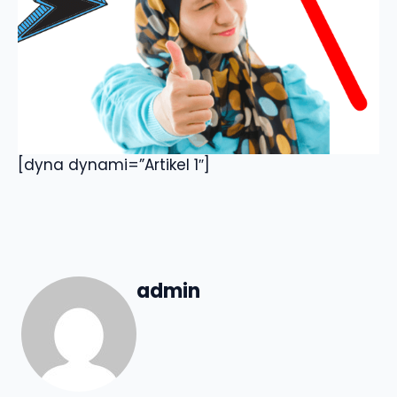
[dyna dynami=”Artikel 1″]
admin