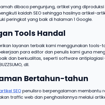
ramah dibaca pengunjung, artikel yang diproduksi 
engikuti kaidah SEO sehingga hasilnya artikel-arti
ki peringkat yang baik di halaman 1 Google.
an Tools Handal
kan layanan terbaik kami menggunakan tools-t
kerjaan para editor dan penulis kami guna meng
baik dan berkualitas, seperti software antiplagias
UZZSUMO, dll.
aman Bertahun-tahun
artikel SEO
penulisro berpengalaman membantu ra
an traffic web dan penghasilannya melalui artike