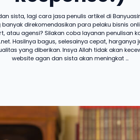
an sista, lagi cara jasa penulis artikel di Banyuas
 banyak direkomendasikan para pelaku bisnis onlin
t, atau agensi? Silakan coba layanan penulisan k
.net. Hasilnya bagus, selesainya cepat, harganya 
alitas yang diberikan. Insya Allah tidak akan kecew
website agan dan sista akan meningkat ...