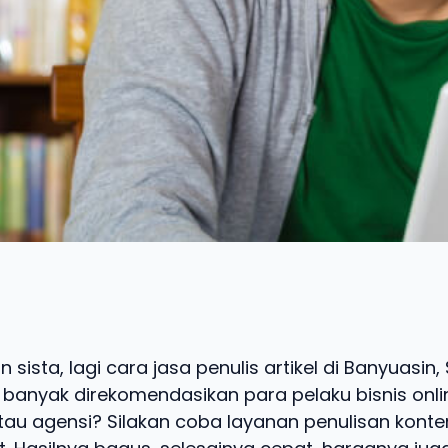
 sista, lagi cara jasa penulis artikel di Banyuasin
banyak direkomendasikan para pelaku bisnis onlin
tau agensi? Silakan coba layanan penulisan konte