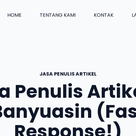
HOME
TENTANG KAMI
KONTAK
L
JASA PENULIS ARTIKEL
a Penulis Artike
Banyuasin (Fas
Response!)