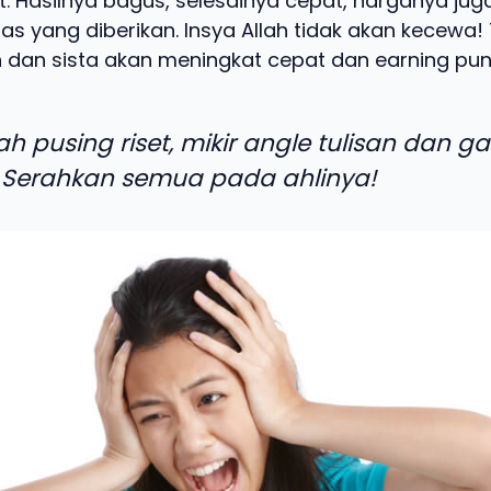
t. Hasilnya bagus, selesainya cepat, harganya jug
as yang diberikan. Insya Allah tidak akan kecewa! 
 dan sista akan meningkat cepat dan earning pun 
ah pusing riset, mikir angle tulisan dan g
 Serahkan semua pada ahlinya!