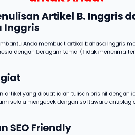
nulisan Artikel B. Inggris 
 Inggris
embantu Anda membuat artikel bahasa Inggris m
nesia dengan beragam tema. (Tidak menerima t
giat
n artikel yang dibuat ialah tulisan orisinil dengan 
 kami selalu mengecek dengan softaware antiplagia
n SEO Friendly