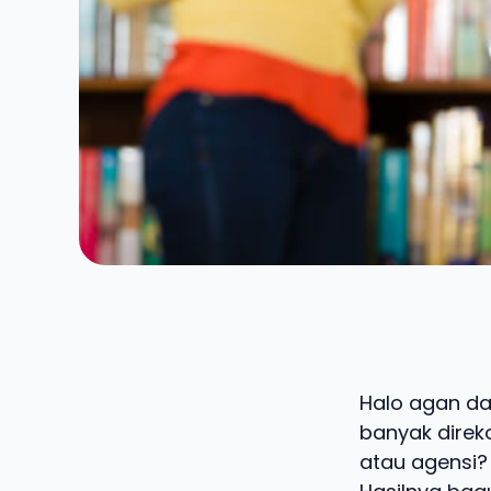
Halo agan dan
banyak direko
atau agensi? 