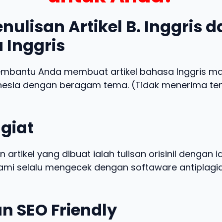
nulisan Artikel B. Inggris 
 Inggris
embantu Anda membuat artikel bahasa Inggris m
nesia dengan beragam tema. (Tidak menerima t
giat
n artikel yang dibuat ialah tulisan orisinil dengan 
 kami selalu mengecek dengan softaware antiplagia
n SEO Friendly