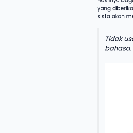
Hasilnya bag
yang diberika
sista akan me
Tidak us
bahasa.