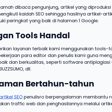
ramah dibaca pengunjung, artikel yang diproduksi 
engikuti kaidah SEO sehingga hasilnya artikel-arti
ki peringkat yang baik di halaman 1 Google.
an Tools Handal
kan layanan terbaik kami menggunakan tools-t
kerjaan para editor dan penulis kami guna meng
baik dan berkualitas, seperti software antiplagias
UZZSUMO, dll.
aman Bertahun-tahun
artikel SEO
penulisro berpengalaman membantu ra
an traffic web dan penghasilannya melalui artike