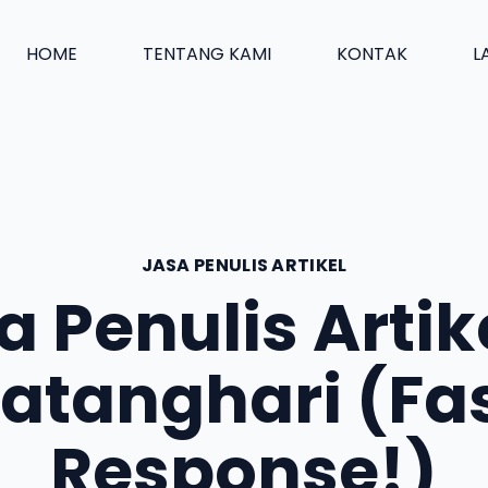
HOME
TENTANG KAMI
KONTAK
L
JASA PENULIS ARTIKEL
a Penulis Artike
atanghari (Fa
Response!)