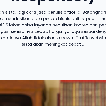
 sista, lagi cara jasa penulis artikel di Batangha
komendasikan para pelaku bisnis online, publisher,
i? Silakan coba layanan penulisan konten dari penu
agus, selesainya cepat, harganya juga sesuai deng
ikan. Insya Allah tidak akan kecewa! Traffic websi
sista akan meningkat cepat ...