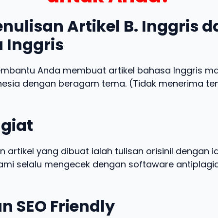
nulisan Artikel B. Inggris 
 Inggris
embantu Anda membuat artikel bahasa Inggris m
nesia dengan beragam tema. (Tidak menerima t
giat
n artikel yang dibuat ialah tulisan orisinil dengan 
 kami selalu mengecek dengan softaware antiplagia
n SEO Friendly