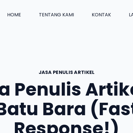
HOME
TENTANG KAMI
KONTAK
L
JASA PENULIS ARTIKEL
a Penulis Artike
Batu Bara (Fas
Response!)