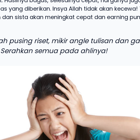
t. Hasilnya bagus, selesainya cepat, harganya jug
as yang diberikan. Insya Allah tidak akan kecewa! 
 dan sista akan meningkat cepat dan earning pun 
ah pusing riset, mikir angle tulisan dan g
 Serahkan semua pada ahlinya!