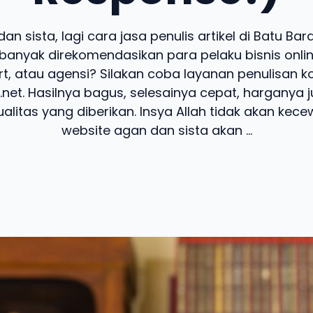
an sista, lagi cara jasa penulis artikel di Batu Ba
banyak direkomendasikan para pelaku bisnis online
t, atau agensi? Silakan coba layanan penulisan k
.net. Hasilnya bagus, selesainya cepat, harganya 
alitas yang diberikan. Insya Allah tidak akan kecew
website agan dan sista akan ...