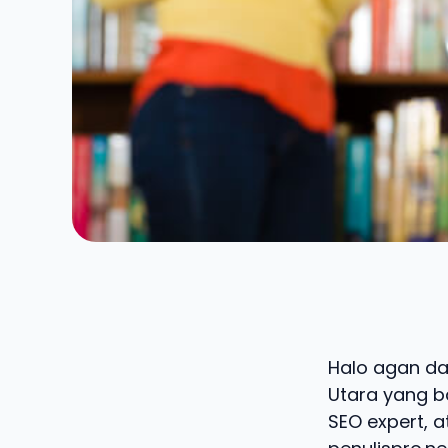
Halo agan dan
Utara yang ba
SEO expert, a