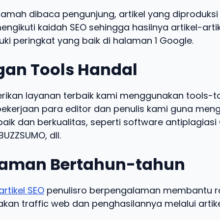
ramah dibaca pengunjung, artikel yang diproduksi 
engikuti kaidah SEO sehingga hasilnya artikel-arti
ki peringkat yang baik di halaman 1 Google.
an Tools Handal
kan layanan terbaik kami menggunakan tools-t
kerjaan para editor dan penulis kami guna meng
baik dan berkualitas, seperti software antiplagias
UZZSUMO, dll.
aman Bertahun-tahun
artikel SEO
penulisro berpengalaman membantu ra
an traffic web dan penghasilannya melalui artike