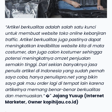
“Artikel berkualitas adalah salah satu kunci
untuk membuat website toko online kebanjiran
traffic. Artikel berkualitas juga pastinya dapat
meningkatkan kredibilitas website kita di mata
costumer, dan juga calon kostumer sehingga
potensi meningkatnya omzet penjualan
semakin tinggi. Dari sekian banyaknya jasa
penulis artikel di Indonesia yang sudah pernah
saya coba, hanya penulispro.net yang bikin
saya gak mau order lagi di tempat lain karena
artikelnya memang benar-benar berkualitas
dan memuaskan.”
�”
Jajang Yusup (Internet
Marketer, Owner kopihijau.co.id)