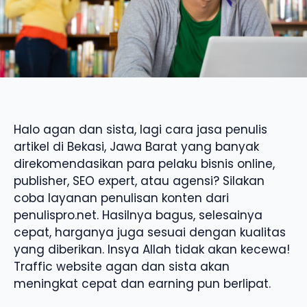
Halo agan dan sista, lagi cara jasa penulis
artikel di Bekasi, Jawa Barat yang banyak
direkomendasikan para pelaku bisnis online,
publisher, SEO expert, atau agensi? Silakan
coba layanan penulisan konten dari
penulispro.net. Hasilnya bagus, selesainya
cepat, harganya juga sesuai dengan kualitas
yang diberikan. Insya Allah tidak akan kecewa!
Traffic website agan dan sista akan
meningkat cepat dan earning pun berlipat.