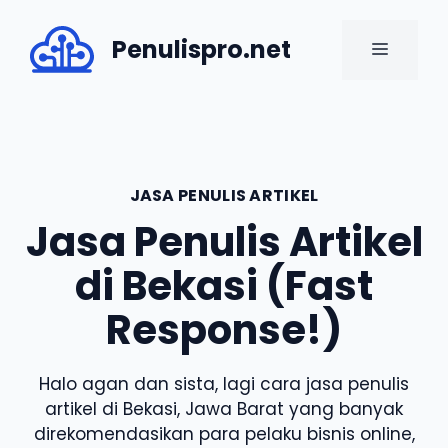
Skip
to
Penulispro.net
MENU
content
JASA PENULIS ARTIKEL
Jasa Penulis Artikel
di Bekasi (Fast
Response!)
Halo agan dan sista, lagi cara jasa penulis
artikel di Bekasi, Jawa Barat yang banyak
direkomendasikan para pelaku bisnis online,