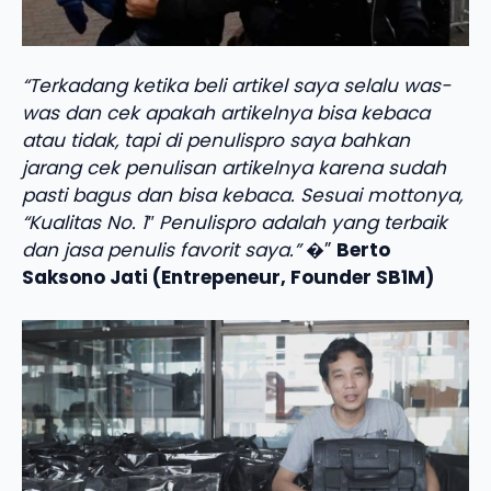
“Terkadang ketika beli artikel saya selalu was-
was dan cek apakah artikelnya bisa kebaca
atau tidak, tapi di penulispro saya bahkan
jarang cek penulisan artikelnya karena sudah
pasti bagus dan bisa kebaca. Sesuai mottonya,
“Kualitas No. 1″ Penulispro adalah yang terbaik
dan jasa penulis favorit saya.”
�”
Berto
Saksono Jati (Entrepeneur, Founder SB1M)