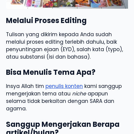
Melalui Proses Editing
Tulisan yang dikirim kepada Anda sudah
melalui proses editing terlebih dahulu, baik
penyuntingan ejaan (EYD), salah kata (typo),
atau substansi (isi dan bahasa).
Bisa Menulis Tema Apa?
Insya Allah tim
penulis konten
kami sanggup
mengerjakan tema atau
niche
apapun
selama tidak berkaitan dengan SARA dan
agama.
Sanggup Mengerjakan Berapa
artikel/bulan?