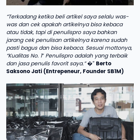
“Terkadang ketika beli artikel saya selalu was-
was dan cek apakah artikelnya bisa kebaca
atau tidak, tapi di penulispro saya bahkan
jarang cek penulisan artikelnya karena sudah
pasti bagus dan bisa kebaca. Sesuai mottonya,
“Kualitas No. 1″ Penulispro adalah yang terbaik
dan jasa penulis favorit saya.”
�”
Berto
Saksono Jati (Entrepeneur, Founder SB1M)