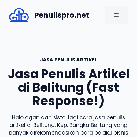
Skip
to
Penulispro.net
MENU
content
JASA PENULIS ARTIKEL
Jasa Penulis Artikel
di Belitung (Fast
Response!)
Halo agan dan sista, lagi cara jasa penulis
artikel di Belitung, Kep. Bangka Belitung yang
banyak direkomendasikan para pelaku bisnis