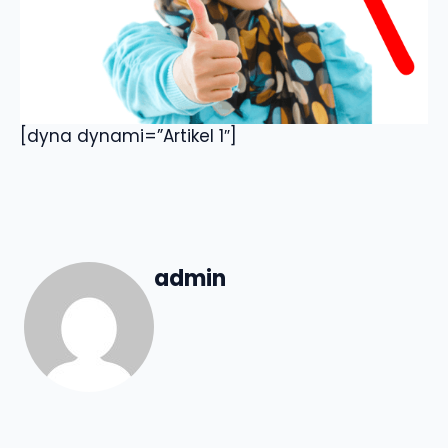
[dyna dynami=”Artikel 1″]
admin