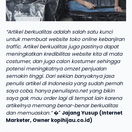
“Artikel berkualitas adalah salah satu kunci
untuk membuat website toko online kebanjiran
traffic. Artikel berkualitas juga pastinya dapat
meningkatkan kredibilitas website kita di mata
costumer, dan juga calon kostumer sehingga
potensi meningkatnya omzet penjualan
semakin tinggi. Dari sekian banyaknya jasa
penulis artikel di Indonesia yang sudah pernah
saya coba, hanya penulispro.net yang bikin
saya gak mau order lagi di tempat lain karena
artikelnya memang benar-benar berkualitas
dan memuaskan.”
�”
Jajang Yusup (Internet
Marketer, Owner kopihijau.co.id)