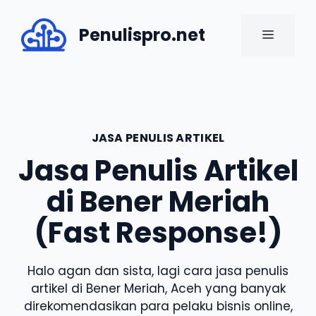
Skip
to
Penulispro.net
MENU
content
JASA PENULIS ARTIKEL
Jasa Penulis Artikel
di Bener Meriah
(Fast Response!)
Halo agan dan sista, lagi cara jasa penulis
artikel di Bener Meriah, Aceh yang banyak
direkomendasikan para pelaku bisnis online,