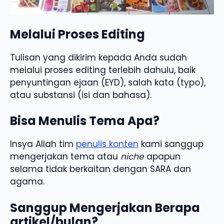
Melalui Proses Editing
Tulisan yang dikirim kepada Anda sudah
melalui proses editing terlebih dahulu, baik
penyuntingan ejaan (EYD), salah kata (typo),
atau substansi (isi dan bahasa).
Bisa Menulis Tema Apa?
Insya Allah tim
penulis konten
kami sanggup
mengerjakan tema atau
niche
apapun
selama tidak berkaitan dengan SARA dan
agama.
Sanggup Mengerjakan Berapa
artikel/bulan?