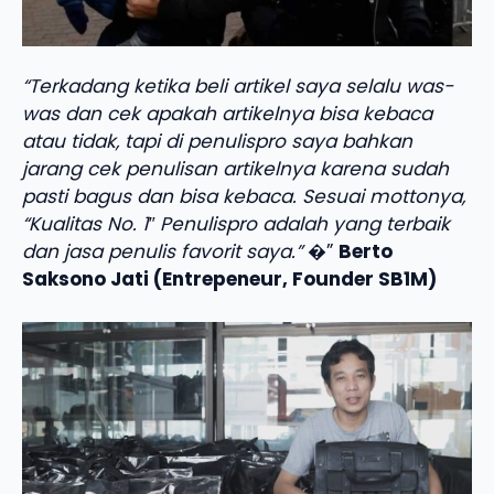
“Terkadang ketika beli artikel saya selalu was-
was dan cek apakah artikelnya bisa kebaca
atau tidak, tapi di penulispro saya bahkan
jarang cek penulisan artikelnya karena sudah
pasti bagus dan bisa kebaca. Sesuai mottonya,
“Kualitas No. 1″ Penulispro adalah yang terbaik
dan jasa penulis favorit saya.”
�”
Berto
Saksono Jati (Entrepeneur, Founder SB1M)