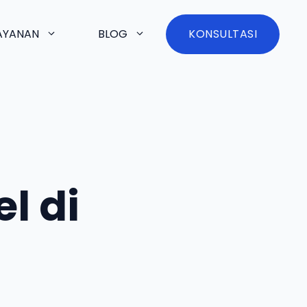
AYANAN
BLOG
KONSULTASI
l di