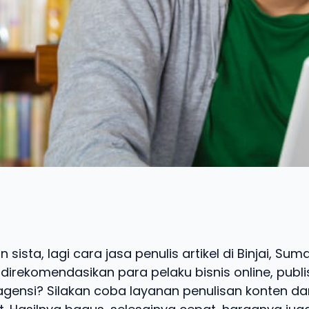
 sista, lagi cara jasa penulis artikel di Binjai, Su
irekomendasikan para pelaku bisnis online, publi
agensi? Silakan coba layanan penulisan konten dar