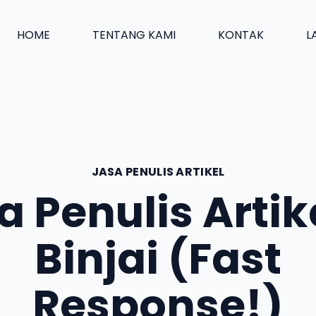
HOME
TENTANG KAMI
KONTAK
L
JASA PENULIS ARTIKEL
a Penulis Artike
Binjai (Fast
Response!)