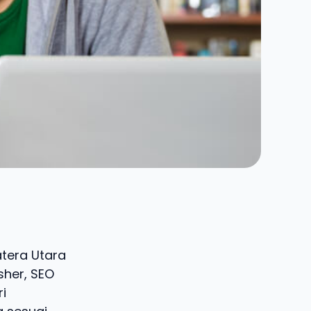
matera Utara
sher, SEO
i