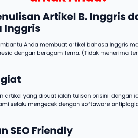
nulisan Artikel B. Inggris 
 Inggris
embantu Anda membuat artikel bahasa Inggris m
nesia dengan beragam tema. (Tidak menerima t
giat
n artikel yang dibuat ialah tulisan orisinil dengan 
 kami selalu mengecek dengan softaware antiplagia
n SEO Friendly