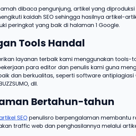
ramah dibaca pengunjung, artikel yang diproduksi 
engikuti kaidah SEO sehingga hasilnya artikel-arti
ki peringkat yang baik di halaman 1 Google.
an Tools Handal
kan layanan terbaik kami menggunakan tools-t
kerjaan para editor dan penulis kami guna meng
baik dan berkualitas, seperti software antiplagias
UZZSUMO, dll.
aman Bertahun-tahun
artikel SEO
penulisro berpengalaman membantu ra
an traffic web dan penghasilannya melalui artike