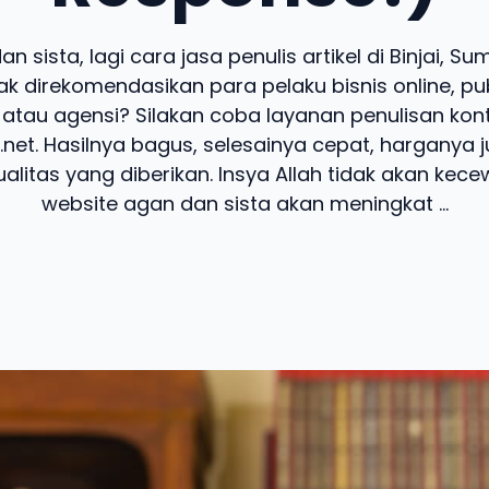
n sista, lagi cara jasa penulis artikel di Binjai, S
k direkomendasikan para pelaku bisnis online, pub
 atau agensi? Silakan coba layanan penulisan kon
.net. Hasilnya bagus, selesainya cepat, harganya 
alitas yang diberikan. Insya Allah tidak akan kecew
website agan dan sista akan meningkat ...