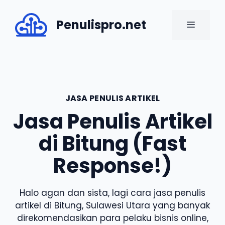
Skip
to
Penulispro.net
MENU
content
JASA PENULIS ARTIKEL
Jasa Penulis Artikel
di Bitung (Fast
Response!)
Halo agan dan sista, lagi cara jasa penulis
artikel di Bitung, Sulawesi Utara yang banyak
direkomendasikan para pelaku bisnis online,