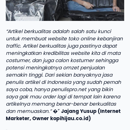
“Artikel berkualitas adalah salah satu kunci
untuk membuat website toko online kebanjiran
traffic. Artikel berkualitas juga pastinya dapat
meningkatkan kredibilitas website kita di mata
costumer, dan juga calon kostumer sehingga
potensi meningkatnya omzet penjualan
semakin tinggi. Dari sekian banyaknya jasa
penulis artikel di Indonesia yang sudah pernah
saya coba, hanya penulispro.net yang bikin
saya gak mau order lagi di tempat lain karena
artikelnya memang benar-benar berkualitas
dan memuaskan.”
�”
Jajang Yusup (Internet
Marketer, Owner kopihijau.co.id)