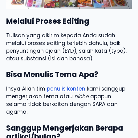
Melalui Proses Editing
Tulisan yang dikirim kepada Anda sudah
melalui proses editing terlebih dahulu, baik
penyuntingan ejaan (EYD), salah kata (typo),
atau substansi (isi dan bahasa).
Bisa Menulis Tema Apa?
Insya Allah tim
penulis konten
kami sanggup
mengerjakan tema atau
niche
apapun
selama tidak berkaitan dengan SARA dan
agama.
Sanggup Mengerjakan Berapa
artikel/bulan?