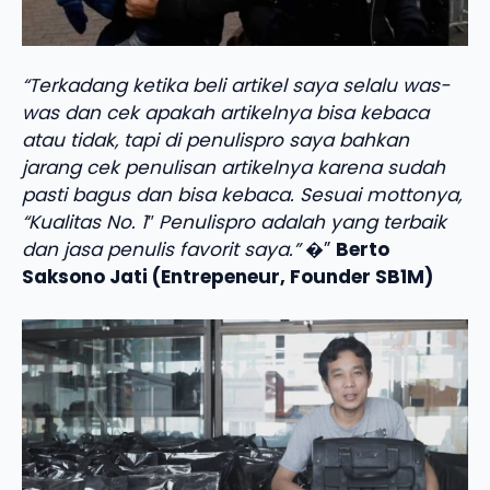
“Terkadang ketika beli artikel saya selalu was-
was dan cek apakah artikelnya bisa kebaca
atau tidak, tapi di penulispro saya bahkan
jarang cek penulisan artikelnya karena sudah
pasti bagus dan bisa kebaca. Sesuai mottonya,
“Kualitas No. 1″ Penulispro adalah yang terbaik
dan jasa penulis favorit saya.”
�”
Berto
Saksono Jati (Entrepeneur, Founder SB1M)