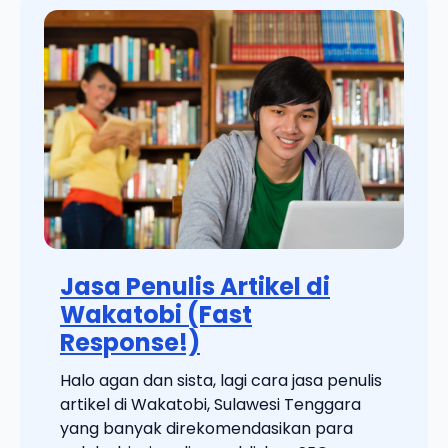
Jasa Penulis Artikel di
Wakatobi (Fast
Response!)
Halo agan dan sista, lagi cara jasa penulis
artikel di Wakatobi, Sulawesi Tenggara
yang banyak direkomendasikan para