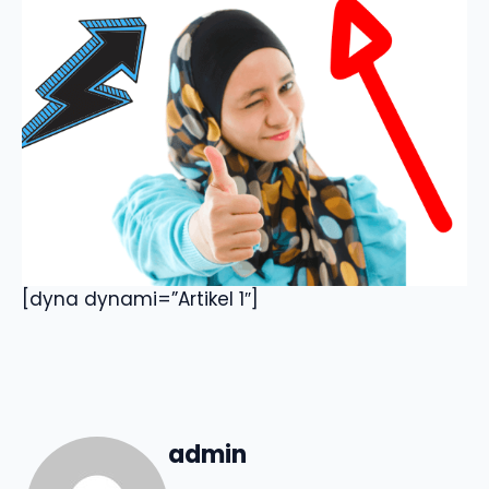
[dyna dynami=”Artikel 1″]
admin