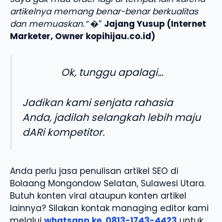
artikelnya memang benar-benar berkualitas
dan memuaskan.”
�”
Jajang Yusup (Internet
Marketer, Owner kopihijau.co.id)
Ok, tunggu apalagi…
Jadikan kami senjata rahasia
Anda, jadilah selangkah lebih maju
dARi kompetitor.
Anda perlu jasa penulisan artikel SEO di
Bolaang Mongondow Selatan, Sulawesi Utara.
Butuh konten viral ataupun konten artikel
lainnya? Silakan kontak managing editor kami
melalui
whatsapp ke
0813-1743-4423
untuk