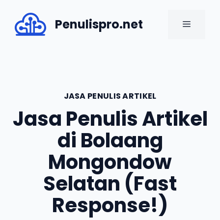
Skip
to
Penulispro.net
MENU
content
JASA PENULIS ARTIKEL
Jasa Penulis Artikel
di Bolaang
Mongondow
Selatan (Fast
Response!)