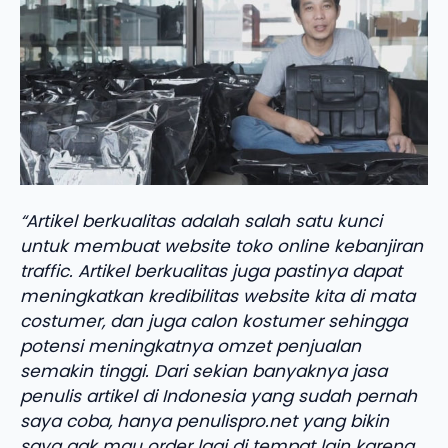
“Artikel berkualitas adalah salah satu kunci
untuk membuat website toko online kebanjiran
traffic. Artikel berkualitas juga pastinya dapat
meningkatkan kredibilitas website kita di mata
costumer, dan juga calon kostumer sehingga
potensi meningkatnya omzet penjualan
semakin tinggi. Dari sekian banyaknya jasa
penulis artikel di Indonesia yang sudah pernah
saya coba, hanya penulispro.net yang bikin
saya gak mau order lagi di tempat lain karena