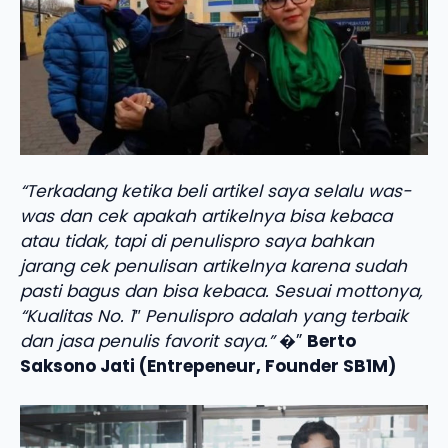
“Terkadang ketika beli artikel saya selalu was-
was dan cek apakah artikelnya bisa kebaca
atau tidak, tapi di penulispro saya bahkan
jarang cek penulisan artikelnya karena sudah
pasti bagus dan bisa kebaca. Sesuai mottonya,
“Kualitas No. 1″ Penulispro adalah yang terbaik
dan jasa penulis favorit saya.”
�”
Berto
Saksono Jati (Entrepeneur, Founder SB1M)