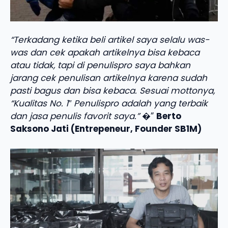
“Terkadang ketika beli artikel saya selalu was-
was dan cek apakah artikelnya bisa kebaca
atau tidak, tapi di penulispro saya bahkan
jarang cek penulisan artikelnya karena sudah
pasti bagus dan bisa kebaca. Sesuai mottonya,
“Kualitas No. 1″ Penulispro adalah yang terbaik
dan jasa penulis favorit saya.”
�”
Berto
Saksono Jati (Entrepeneur, Founder SB1M)