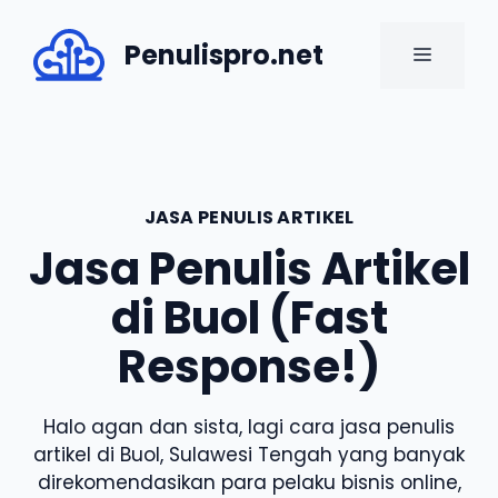
Skip
to
Penulispro.net
MENU
content
JASA PENULIS ARTIKEL
Jasa Penulis Artikel
di Buol (Fast
Response!)
Halo agan dan sista, lagi cara jasa penulis
artikel di Buol, Sulawesi Tengah yang banyak
direkomendasikan para pelaku bisnis online,