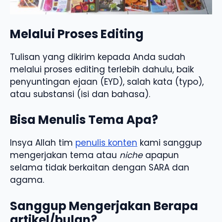
Melalui Proses Editing
Tulisan yang dikirim kepada Anda sudah
melalui proses editing terlebih dahulu, baik
penyuntingan ejaan (EYD), salah kata (typo),
atau substansi (isi dan bahasa).
Bisa Menulis Tema Apa?
Insya Allah tim
penulis konten
kami sanggup
mengerjakan tema atau
niche
apapun
selama tidak berkaitan dengan SARA dan
agama.
Sanggup Mengerjakan Berapa
artikel/bulan?