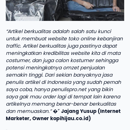
“Artikel berkualitas adalah salah satu kunci
untuk membuat website toko online kebanjiran
traffic. Artikel berkualitas juga pastinya dapat
meningkatkan kredibilitas website kita di mata
costumer, dan juga calon kostumer sehingga
potensi meningkatnya omzet penjualan
semakin tinggi. Dari sekian banyaknya jasa
penulis artikel di Indonesia yang sudah pernah
saya coba, hanya penulispro.net yang bikin
saya gak mau order lagi di tempat lain karena
artikelnya memang benar-benar berkualitas
dan memuaskan.”
�”
Jajang Yusup (Internet
Marketer, Owner kopihijau.co.id)