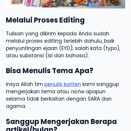
Melalui Proses Editing
Tulisan yang dikirim kepada Anda sudah
melalui proses editing terlebih dahulu, baik
penyuntingan ejaan (EYD), salah kata (typo),
atau substansi (isi dan bahasa).
Bisa Menulis Tema Apa?
Insya Allah tim
penulis konten
kami sanggup
mengerjakan tema atau
niche
apapun
selama tidak berkaitan dengan SARA dan
agama.
Sanggup Mengerjakan Berapa
artikel/bulan?