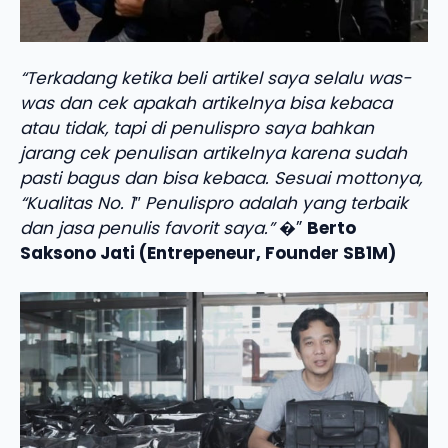
“Terkadang ketika beli artikel saya selalu was-
was dan cek apakah artikelnya bisa kebaca
atau tidak, tapi di penulispro saya bahkan
jarang cek penulisan artikelnya karena sudah
pasti bagus dan bisa kebaca. Sesuai mottonya,
“Kualitas No. 1″ Penulispro adalah yang terbaik
dan jasa penulis favorit saya.”
�”
Berto
Saksono Jati (Entrepeneur, Founder SB1M)