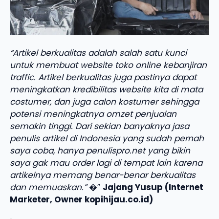
“Artikel berkualitas adalah salah satu kunci
untuk membuat website toko online kebanjiran
traffic. Artikel berkualitas juga pastinya dapat
meningkatkan kredibilitas website kita di mata
costumer, dan juga calon kostumer sehingga
potensi meningkatnya omzet penjualan
semakin tinggi. Dari sekian banyaknya jasa
penulis artikel di Indonesia yang sudah pernah
saya coba, hanya penulispro.net yang bikin
saya gak mau order lagi di tempat lain karena
artikelnya memang benar-benar berkualitas
dan memuaskan.”
�”
Jajang Yusup (Internet
Marketer, Owner kopihijau.co.id)