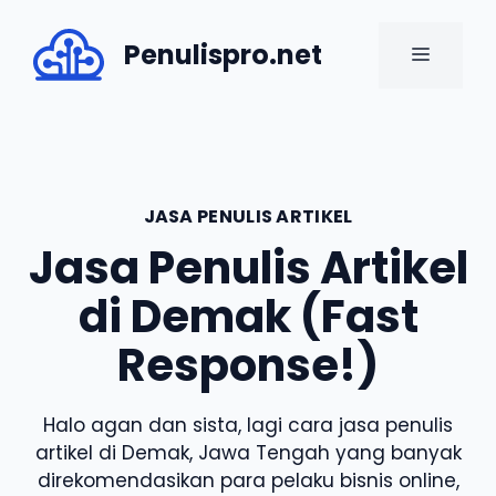
Skip
to
Penulispro.net
MENU
content
JASA PENULIS ARTIKEL
Jasa Penulis Artikel
di Demak (Fast
Response!)
Halo agan dan sista, lagi cara jasa penulis
artikel di Demak, Jawa Tengah yang banyak
direkomendasikan para pelaku bisnis online,