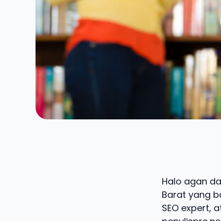
Halo agan dan
Barat yang ba
SEO expert, a