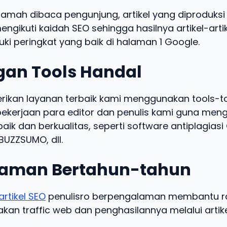
ramah dibaca pengunjung, artikel yang diproduksi 
engikuti kaidah SEO sehingga hasilnya artikel-arti
ki peringkat yang baik di halaman 1 Google.
an Tools Handal
kan layanan terbaik kami menggunakan tools-t
kerjaan para editor dan penulis kami guna meng
baik dan berkualitas, seperti software antiplagias
UZZSUMO, dll.
aman Bertahun-tahun
artikel SEO
penulisro berpengalaman membantu ra
an traffic web dan penghasilannya melalui artike