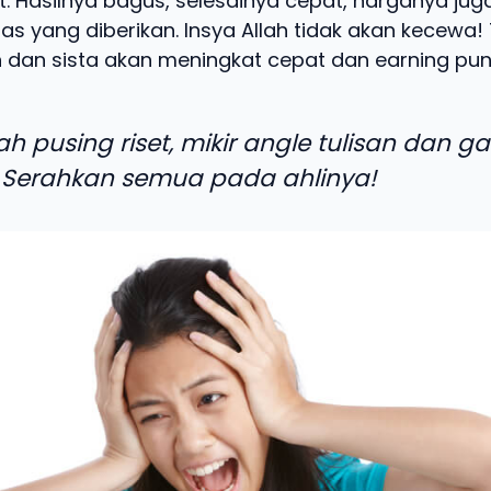
t. Hasilnya bagus, selesainya cepat, harganya jug
as yang diberikan. Insya Allah tidak akan kecewa! 
 dan sista akan meningkat cepat dan earning pun 
ah pusing riset, mikir angle tulisan dan g
 Serahkan semua pada ahlinya!