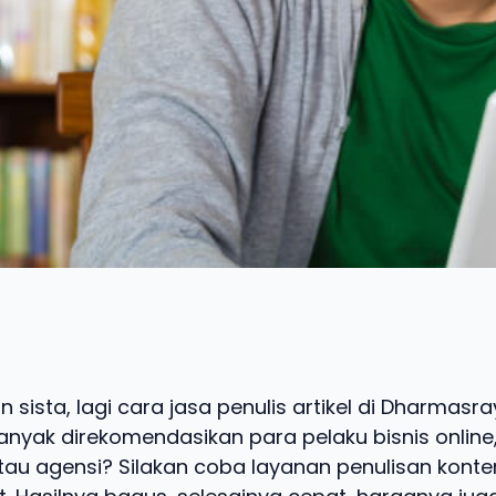
 sista, lagi cara jasa penulis artikel di Dharmasr
nyak direkomendasikan para pelaku bisnis online,
tau agensi? Silakan coba layanan penulisan konte