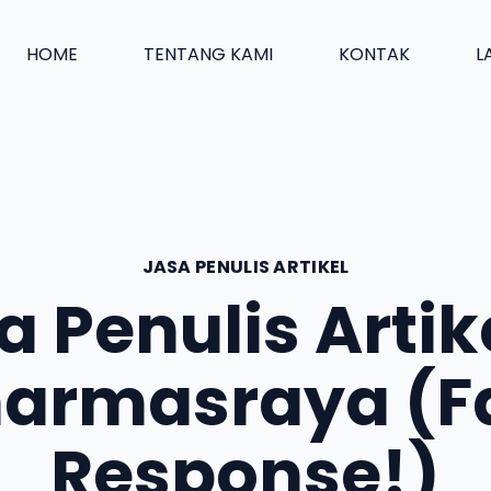
HOME
TENTANG KAMI
KONTAK
L
JASA PENULIS ARTIKEL
a Penulis Artike
armasraya (F
Response!)