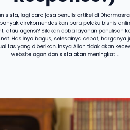
 sista, lagi cara jasa penulis artikel di Dharmas
banyak direkomendasikan para pelaku bisnis online
t, atau agensi? Silakan coba layanan penulisan k
.net. Hasilnya bagus, selesainya cepat, harganya 
alitas yang diberikan. Insya Allah tidak akan kecew
website agan dan sista akan meningkat ...