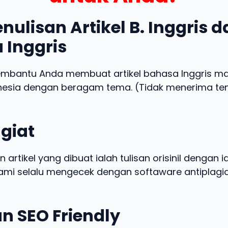
nulisan Artikel B. Inggris 
 Inggris
embantu Anda membuat artikel bahasa Inggris m
nesia dengan beragam tema. (Tidak menerima t
giat
n artikel yang dibuat ialah tulisan orisinil dengan 
 kami selalu mengecek dengan softaware antiplagia
n SEO Friendly