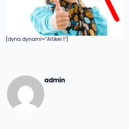
[dyna dynami=”Artikel 1″]
admin