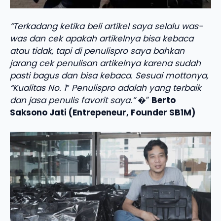
“Terkadang ketika beli artikel saya selalu was-
was dan cek apakah artikelnya bisa kebaca
atau tidak, tapi di penulispro saya bahkan
jarang cek penulisan artikelnya karena sudah
pasti bagus dan bisa kebaca. Sesuai mottonya,
“Kualitas No. 1″ Penulispro adalah yang terbaik
dan jasa penulis favorit saya.”
�”
Berto
Saksono Jati (Entrepeneur, Founder SB1M)