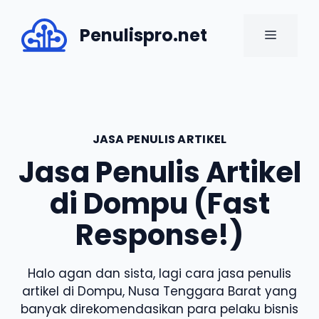
Skip
to
Penulispro.net
MENU
content
JASA PENULIS ARTIKEL
Jasa Penulis Artikel
di Dompu (Fast
Response!)
Halo agan dan sista, lagi cara jasa penulis
artikel di Dompu, Nusa Tenggara Barat yang
banyak direkomendasikan para pelaku bisnis