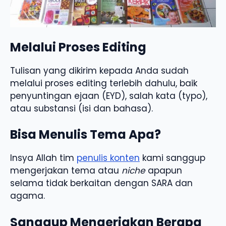
Melalui Proses Editing
Tulisan yang dikirim kepada Anda sudah
melalui proses editing terlebih dahulu, baik
penyuntingan ejaan (EYD), salah kata (typo),
atau substansi (isi dan bahasa).
Bisa Menulis Tema Apa?
Insya Allah tim
penulis konten
kami sanggup
mengerjakan tema atau
niche
apapun
selama tidak berkaitan dengan SARA dan
agama.
Sanggup Mengerjakan Berapa