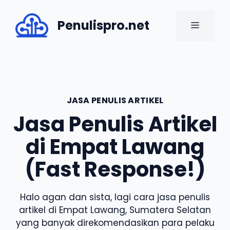
Skip
to
Penulispro.net
MENU
content
JASA PENULIS ARTIKEL
Jasa Penulis Artikel
di Empat Lawang
(Fast Response!)
Halo agan dan sista, lagi cara jasa penulis
artikel di Empat Lawang, Sumatera Selatan
yang banyak direkomendasikan para pelaku