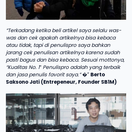
“Terkadang ketika beli artikel saya selalu was-
was dan cek apakah artikelnya bisa kebaca
atau tidak, tapi di penulispro saya bahkan
jarang cek penulisan artikelnya karena sudah
pasti bagus dan bisa kebaca. Sesuai mottonya,
“Kualitas No. 1″ Penulispro adalah yang terbaik
dan jasa penulis favorit saya.”
�”
Berto
Saksono Jati (Entrepeneur, Founder SB1M)