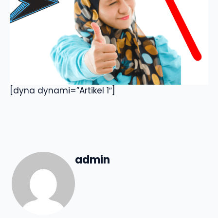
[dyna dynami=”Artikel 1″]
admin