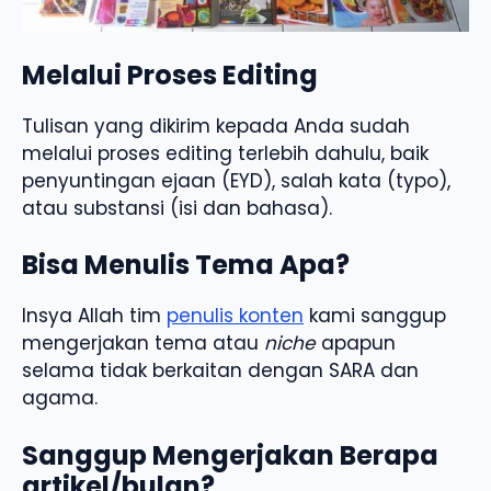
Melalui Proses Editing
Tulisan yang dikirim kepada Anda sudah
melalui proses editing terlebih dahulu, baik
penyuntingan ejaan (EYD), salah kata (typo),
atau substansi (isi dan bahasa).
Bisa Menulis Tema Apa?
Insya Allah tim
penulis konten
kami sanggup
mengerjakan tema atau
niche
apapun
selama tidak berkaitan dengan SARA dan
agama.
Sanggup Mengerjakan Berapa
artikel/bulan?