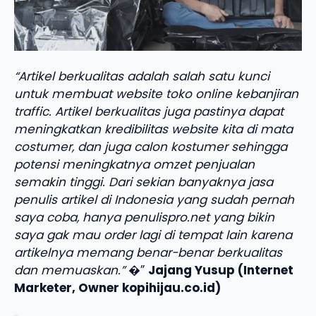
“Artikel berkualitas adalah salah satu kunci
untuk membuat website toko online kebanjiran
traffic. Artikel berkualitas juga pastinya dapat
meningkatkan kredibilitas website kita di mata
costumer, dan juga calon kostumer sehingga
potensi meningkatnya omzet penjualan
semakin tinggi. Dari sekian banyaknya jasa
penulis artikel di Indonesia yang sudah pernah
saya coba, hanya penulispro.net yang bikin
saya gak mau order lagi di tempat lain karena
artikelnya memang benar-benar berkualitas
dan memuaskan.”
�”
Jajang Yusup (Internet
Marketer, Owner kopihijau.co.id)