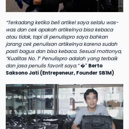
“Terkadang ketika beli artikel saya selalu was-
was dan cek apakah artikelnya bisa kebaca
atau tidak, tapi di penulispro saya bahkan
jarang cek penulisan artikelnya karena sudah
pasti bagus dan bisa kebaca. Sesuai mottonya,
“Kualitas No. 1″ Penulispro adalah yang terbaik
dan jasa penulis favorit saya.”
�”
Berto
Saksono Jati (Entrepeneur, Founder SB1M)