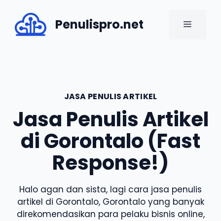
Skip
to
Penulispro.net
MENU
content
JASA PENULIS ARTIKEL
Jasa Penulis Artikel
di Gorontalo (Fast
Response!)
Halo agan dan sista, lagi cara jasa penulis
artikel di Gorontalo, Gorontalo yang banyak
direkomendasikan para pelaku bisnis online,