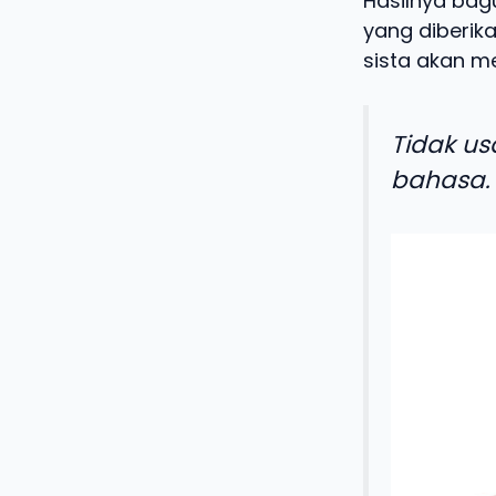
Hasilnya bag
yang diberika
sista akan me
Tidak us
bahasa.