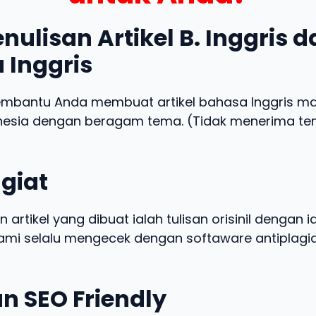
nulisan Artikel B. Inggris 
 Inggris
embantu Anda membuat artikel bahasa Inggris m
nesia dengan beragam tema. (Tidak menerima t
giat
n artikel yang dibuat ialah tulisan orisinil dengan 
 kami selalu mengecek dengan softaware antiplagia
n SEO Friendly