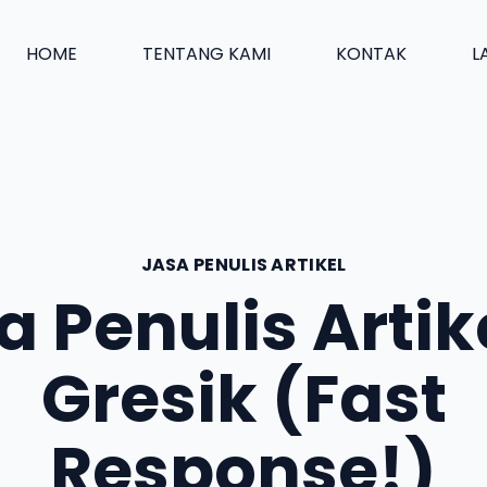
HOME
TENTANG KAMI
KONTAK
L
JASA PENULIS ARTIKEL
a Penulis Artike
Gresik (Fast
Response!)