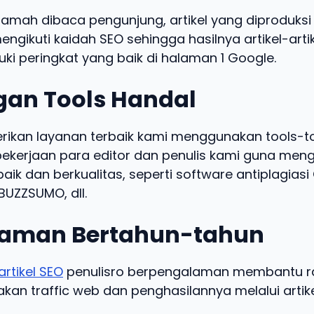
ramah dibaca pengunjung, artikel yang diproduksi 
engikuti kaidah SEO sehingga hasilnya artikel-arti
ki peringkat yang baik di halaman 1 Google.
an Tools Handal
kan layanan terbaik kami menggunakan tools-t
kerjaan para editor dan penulis kami guna meng
baik dan berkualitas, seperti software antiplagias
UZZSUMO, dll.
aman Bertahun-tahun
artikel SEO
penulisro berpengalaman membantu ra
an traffic web dan penghasilannya melalui artike