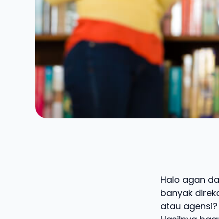
Halo agan dan
banyak direko
atau agensi? 