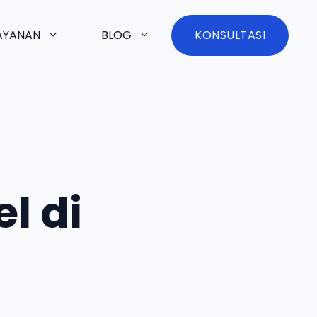
AYANAN
BLOG
KONSULTASI
l di