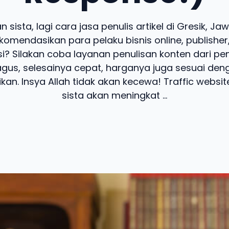
 sista, lagi cara jasa penulis artikel di Gresik, J
komendasikan para pelaku bisnis online, publisher,
i? Silakan coba layanan penulisan konten dari penu
agus, selesainya cepat, harganya juga sesuai deng
ikan. Insya Allah tidak akan kecewa! Traffic websi
sista akan meningkat ...