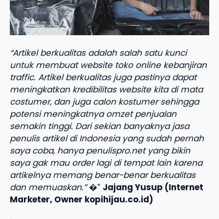
“Artikel berkualitas adalah salah satu kunci
untuk membuat website toko online kebanjiran
traffic. Artikel berkualitas juga pastinya dapat
meningkatkan kredibilitas website kita di mata
costumer, dan juga calon kostumer sehingga
potensi meningkatnya omzet penjualan
semakin tinggi. Dari sekian banyaknya jasa
penulis artikel di Indonesia yang sudah pernah
saya coba, hanya penulispro.net yang bikin
saya gak mau order lagi di tempat lain karena
artikelnya memang benar-benar berkualitas
dan memuaskan.”
�”
Jajang Yusup (Internet
Marketer, Owner kopihijau.co.id)