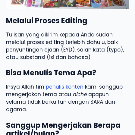
Melalui Proses Editing
Tulisan yang dikirim kepada Anda sudah
melalui proses editing terlebih dahulu, baik
penyuntingan ejaan (EYD), salah kata (typo),
atau substansi (isi dan bahasa).
Bisa Menulis Tema Apa?
Insya Allah tim
penulis konten
kami sanggup
mengerjakan tema atau
niche
apapun
selama tidak berkaitan dengan SARA dan
agama.
Sanggup Mengerjakan Berapa
artikel/bulan?