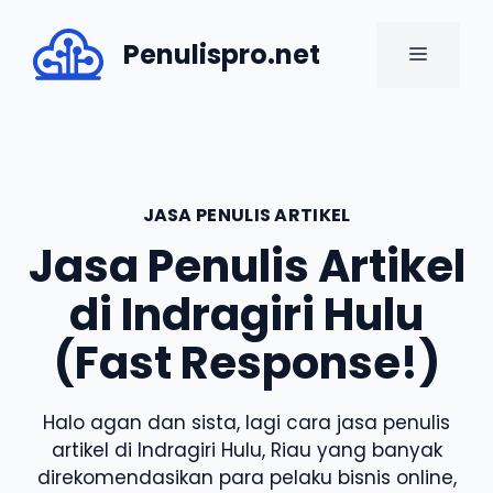
Skip
to
Penulispro.net
MENU
content
JASA PENULIS ARTIKEL
Jasa Penulis Artikel
di Indragiri Hulu
(Fast Response!)
Halo agan dan sista, lagi cara jasa penulis
artikel di Indragiri Hulu, Riau yang banyak
direkomendasikan para pelaku bisnis online,