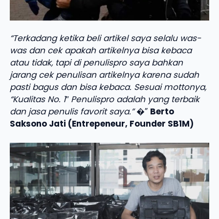
“Terkadang ketika beli artikel saya selalu was-
was dan cek apakah artikelnya bisa kebaca
atau tidak, tapi di penulispro saya bahkan
jarang cek penulisan artikelnya karena sudah
pasti bagus dan bisa kebaca. Sesuai mottonya,
“Kualitas No. 1″ Penulispro adalah yang terbaik
dan jasa penulis favorit saya.”
�”
Berto
Saksono Jati (Entrepeneur, Founder SB1M)