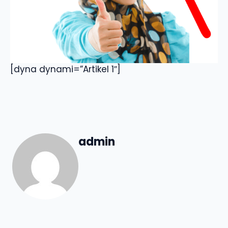
[dyna dynami=”Artikel 1″]
admin