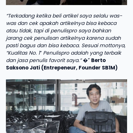
“Terkadang ketika beli artikel saya selalu was-
was dan cek apakah artikelnya bisa kebaca
atau tidak, tapi di penulispro saya bahkan
jarang cek penulisan artikelnya karena sudah
pasti bagus dan bisa kebaca. Sesuai mottonya,
“Kualitas No. 1″ Penulispro adalah yang terbaik
dan jasa penulis favorit saya.”
�”
Berto
Saksono Jati (Entrepeneur, Founder SB1M)