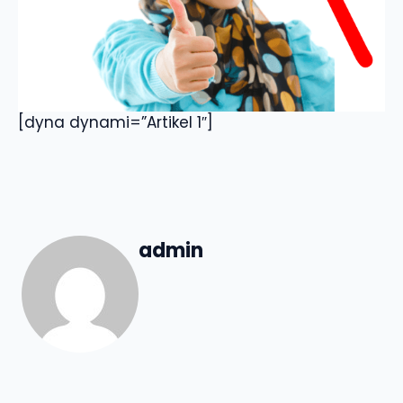
[dyna dynami=”Artikel 1″]
admin