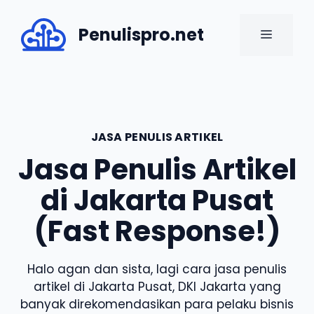
Skip
to
Penulispro.net
MENU
content
JASA PENULIS ARTIKEL
Jasa Penulis Artikel
di Jakarta Pusat
(Fast Response!)
Halo agan dan sista, lagi cara jasa penulis
artikel di Jakarta Pusat, DKI Jakarta yang
banyak direkomendasikan para pelaku bisnis