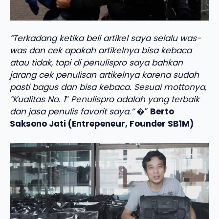
“Terkadang ketika beli artikel saya selalu was-
was dan cek apakah artikelnya bisa kebaca
atau tidak, tapi di penulispro saya bahkan
jarang cek penulisan artikelnya karena sudah
pasti bagus dan bisa kebaca. Sesuai mottonya,
“Kualitas No. 1″ Penulispro adalah yang terbaik
dan jasa penulis favorit saya.”
�”
Berto
Saksono Jati (Entrepeneur, Founder SB1M)