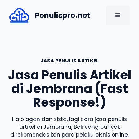
Skip
to
Penulispro.net
MENU
content
JASA PENULIS ARTIKEL
Jasa Penulis Artikel
di Jembrana (Fast
Response!)
Halo agan dan sista, lagi cara jasa penulis
artikel di Jembrana, Bali yang banyak
direkomendasikan para pelaku bisnis online,