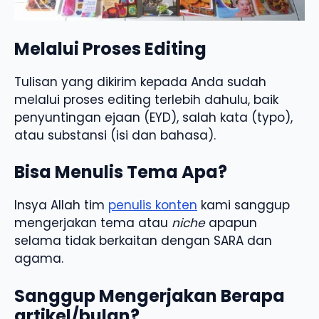
Melalui Proses Editing
Tulisan yang dikirim kepada Anda sudah
melalui proses editing terlebih dahulu, baik
penyuntingan ejaan (EYD), salah kata (typo),
atau substansi (isi dan bahasa).
Bisa Menulis Tema Apa?
Insya Allah tim
penulis konten
kami sanggup
mengerjakan tema atau
niche
apapun
selama tidak berkaitan dengan SARA dan
agama.
Sanggup Mengerjakan Berapa
artikel/bulan?