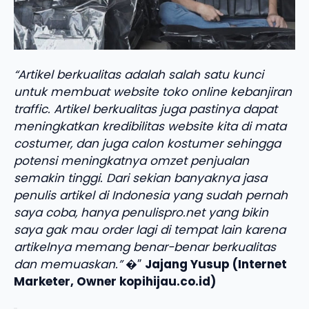
“Artikel berkualitas adalah salah satu kunci
untuk membuat website toko online kebanjiran
traffic. Artikel berkualitas juga pastinya dapat
meningkatkan kredibilitas website kita di mata
costumer, dan juga calon kostumer sehingga
potensi meningkatnya omzet penjualan
semakin tinggi. Dari sekian banyaknya jasa
penulis artikel di Indonesia yang sudah pernah
saya coba, hanya penulispro.net yang bikin
saya gak mau order lagi di tempat lain karena
artikelnya memang benar-benar berkualitas
dan memuaskan.”
�”
Jajang Yusup (Internet
Marketer, Owner kopihijau.co.id)