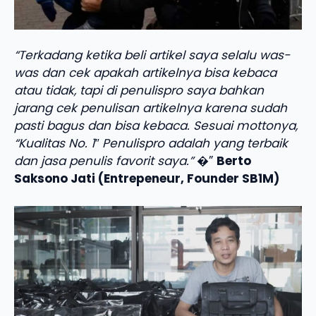
“Terkadang ketika beli artikel saya selalu was-
was dan cek apakah artikelnya bisa kebaca
atau tidak, tapi di penulispro saya bahkan
jarang cek penulisan artikelnya karena sudah
pasti bagus dan bisa kebaca. Sesuai mottonya,
“Kualitas No. 1″ Penulispro adalah yang terbaik
dan jasa penulis favorit saya.”
�”
Berto
Saksono Jati (Entrepeneur, Founder SB1M)