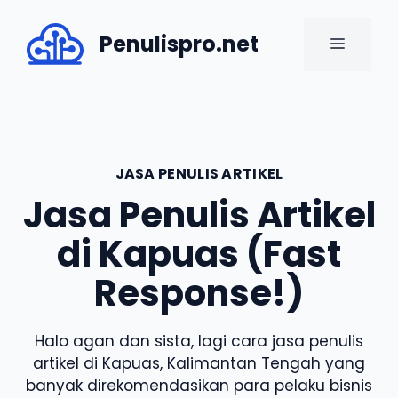
Skip
to
Penulispro.net
MENU
content
JASA PENULIS ARTIKEL
Jasa Penulis Artikel
di Kapuas (Fast
Response!)
Halo agan dan sista, lagi cara jasa penulis
artikel di Kapuas, Kalimantan Tengah yang
banyak direkomendasikan para pelaku bisnis