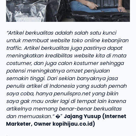
“Artikel berkualitas adalah salah satu kunci
untuk membuat website toko online kebanjiran
traffic. Artikel berkualitas juga pastinya dapat
meningkatkan kredibilitas website kita di mata
costumer, dan juga calon kostumer sehingga
potensi meningkatnya omzet penjualan
semakin tinggi. Dari sekian banyaknya jasa
penulis artikel di Indonesia yang sudah pernah
saya coba, hanya penulispro.net yang bikin
saya gak mau order lagi di tempat lain karena
artikelnya memang benar-benar berkualitas
dan memuaskan.”
�”
Jajang Yusup (Internet
Marketer, Owner kopihijau.co.id)