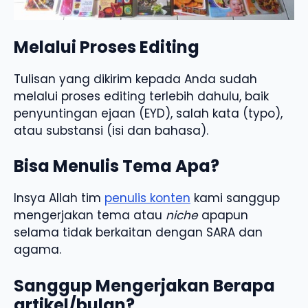
Melalui Proses Editing
Tulisan yang dikirim kepada Anda sudah
melalui proses editing terlebih dahulu, baik
penyuntingan ejaan (EYD), salah kata (typo),
atau substansi (isi dan bahasa).
Bisa Menulis Tema Apa?
Insya Allah tim
penulis konten
kami sanggup
mengerjakan tema atau
niche
apapun
selama tidak berkaitan dengan SARA dan
agama.
Sanggup Mengerjakan Berapa
artikel/bulan?