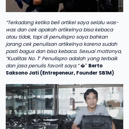
“Terkadang ketika beli artikel saya selalu was-
was dan cek apakah artikelnya bisa kebaca
atau tidak, tapi di penulispro saya bahkan
jarang cek penulisan artikelnya karena sudah
pasti bagus dan bisa kebaca. Sesuai mottonya,
“Kualitas No. 1″ Penulispro adalah yang terbaik
dan jasa penulis favorit saya.”
�”
Berto
Saksono Jati (Entrepeneur, Founder SB1M)