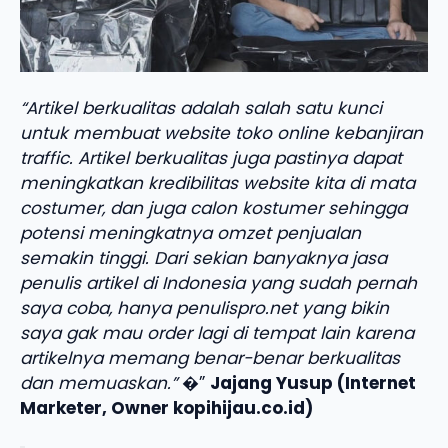
“Artikel berkualitas adalah salah satu kunci
untuk membuat website toko online kebanjiran
traffic. Artikel berkualitas juga pastinya dapat
meningkatkan kredibilitas website kita di mata
costumer, dan juga calon kostumer sehingga
potensi meningkatnya omzet penjualan
semakin tinggi. Dari sekian banyaknya jasa
penulis artikel di Indonesia yang sudah pernah
saya coba, hanya penulispro.net yang bikin
saya gak mau order lagi di tempat lain karena
artikelnya memang benar-benar berkualitas
dan memuaskan.”
�”
Jajang Yusup (Internet
Marketer, Owner kopihijau.co.id)