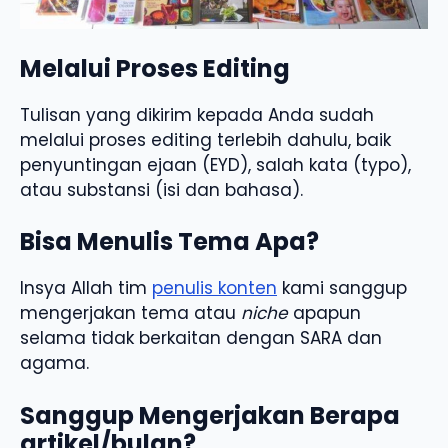
Melalui Proses Editing
Tulisan yang dikirim kepada Anda sudah
melalui proses editing terlebih dahulu, baik
penyuntingan ejaan (EYD), salah kata (typo),
atau substansi (isi dan bahasa).
Bisa Menulis Tema Apa?
Insya Allah tim
penulis konten
kami sanggup
mengerjakan tema atau
niche
apapun
selama tidak berkaitan dengan SARA dan
agama.
Sanggup Mengerjakan Berapa
artikel/bulan?