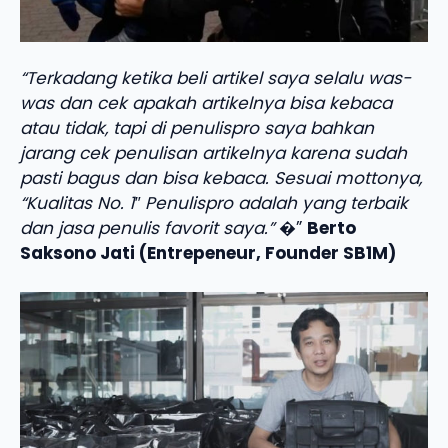
“Terkadang ketika beli artikel saya selalu was-
was dan cek apakah artikelnya bisa kebaca
atau tidak, tapi di penulispro saya bahkan
jarang cek penulisan artikelnya karena sudah
pasti bagus dan bisa kebaca. Sesuai mottonya,
“Kualitas No. 1″ Penulispro adalah yang terbaik
dan jasa penulis favorit saya.”
�”
Berto
Saksono Jati (Entrepeneur, Founder SB1M)