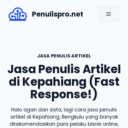
Skip
to
Penulispro.net
MENU
content
JASA PENULIS ARTIKEL
Jasa Penulis Artikel
di Kepahiang (Fast
Response!)
Halo agan dan sista, lagi cara jasa penulis
artikel di Kepahiang, Bengkulu yang banyak
direkomendasikan para pelaku bisnis online,