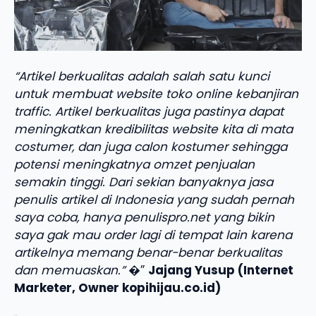
“Artikel berkualitas adalah salah satu kunci
untuk membuat website toko online kebanjiran
traffic. Artikel berkualitas juga pastinya dapat
meningkatkan kredibilitas website kita di mata
costumer, dan juga calon kostumer sehingga
potensi meningkatnya omzet penjualan
semakin tinggi. Dari sekian banyaknya jasa
penulis artikel di Indonesia yang sudah pernah
saya coba, hanya penulispro.net yang bikin
saya gak mau order lagi di tempat lain karena
artikelnya memang benar-benar berkualitas
dan memuaskan.”
�”
Jajang Yusup (Internet
Marketer, Owner kopihijau.co.id)