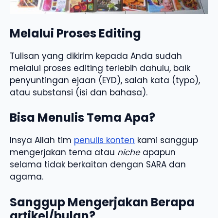
Melalui Proses Editing
Tulisan yang dikirim kepada Anda sudah
melalui proses editing terlebih dahulu, baik
penyuntingan ejaan (EYD), salah kata (typo),
atau substansi (isi dan bahasa).
Bisa Menulis Tema Apa?
Insya Allah tim
penulis konten
kami sanggup
mengerjakan tema atau
niche
apapun
selama tidak berkaitan dengan SARA dan
agama.
Sanggup Mengerjakan Berapa
artikel/bulan?