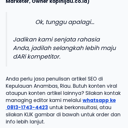
Marketer, Owner kopihijau.co.id)
Ok, tunggu apalagi…
Jadikan kami senjata rahasia
Anda, jadilah selangkah lebih maju
dARi kompetitor.
Anda perlu jasa penulisan artikel SEO di
Kepulauan Anambas, Riau. Butuh konten viral
ataupun konten artikel lainnya? Silakan kontak
managing editor kami melalui
whatsapp ke
0813-1743-4423
untuk berkonsultasi, atau
silakan KLIK gambar di bawah untuk order dan
info lebih lanjut.