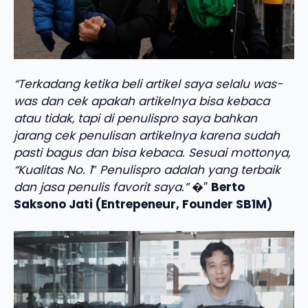
“Terkadang ketika beli artikel saya selalu was-
was dan cek apakah artikelnya bisa kebaca
atau tidak, tapi di penulispro saya bahkan
jarang cek penulisan artikelnya karena sudah
pasti bagus dan bisa kebaca. Sesuai mottonya,
“Kualitas No. 1″ Penulispro adalah yang terbaik
dan jasa penulis favorit saya.”
�”
Berto
Saksono Jati (Entrepeneur, Founder SB1M)