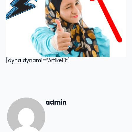
[dyna dynami=”Artikel 1″]
admin