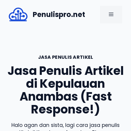
Skip
to
Penulispro.net
MENU
content
JASA PENULIS ARTIKEL
Jasa Penulis Artikel
di Kepulauan
Anambas (Fast
Response!)
Halo agan dan sista, lagi cara jasa penulis