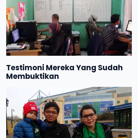
Testimoni Mereka Yang Sudah
Membuktikan