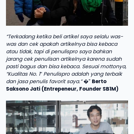
“Terkadang ketika beli artikel saya selalu was-
was dan cek apakah artikelnya bisa kebaca
atau tidak, tapi di penulispro saya bahkan
jarang cek penulisan artikelnya karena sudah
pasti bagus dan bisa kebaca. Sesuai mottonya,
“Kualitas No. 1″ Penulispro adalah yang terbaik
dan jasa penulis favorit saya.”
�”
Berto
Saksono Jati (Entrepeneur, Founder SB1M)