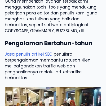
Guna memberikan layanan terbaik kami
menggunakan tools-tools yang mendukung
pekerjaan para editor dan penulis kami guna
menghasilkan tulisan yang baik dan
berkualitas, seperti software antiplagiasi
COPYSCAPE, GRAMMARLY, BUZZSUMO, dll.
Pengalaman Bertahun-tahun
Jasa penulis artikel SEO
penulisro
berpengalaman membantu ratusan klien
melipatgandakan traffic web dan
penghasilannya melalui artikel-artikel
berkualitas.