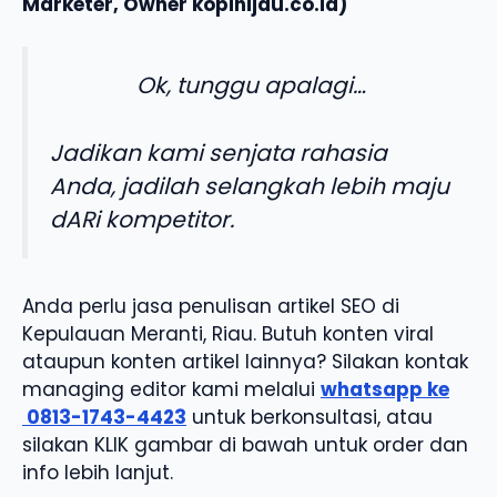
Marketer, Owner kopihijau.co.id)
Ok, tunggu apalagi…
Jadikan kami senjata rahasia
Anda, jadilah selangkah lebih maju
dARi kompetitor.
Anda perlu jasa penulisan artikel SEO di
Kepulauan Meranti, Riau. Butuh konten viral
ataupun konten artikel lainnya? Silakan kontak
managing editor kami melalui
whatsapp ke
0813-1743-4423
untuk berkonsultasi, atau
silakan KLIK gambar di bawah untuk order dan
info lebih lanjut.