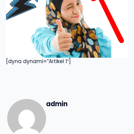
[dyna dynami=”Artikel 1″]
admin