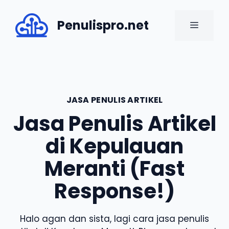
Skip
to
Penulispro.net
MENU
content
JASA PENULIS ARTIKEL
Jasa Penulis Artikel
di Kepulauan
Meranti (Fast
Response!)
Halo agan dan sista, lagi cara jasa penulis