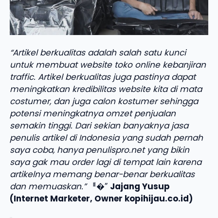
“Artikel berkualitas adalah salah satu kunci
untuk membuat website toko online kebanjiran
traffic. Artikel berkualitas juga pastinya dapat
meningkatkan kredibilitas website kita di mata
costumer, dan juga calon kostumer sehingga
potensi meningkatnya omzet penjualan
semakin tinggi. Dari sekian banyaknya jasa
penulis artikel di Indonesia yang sudah pernah
saya coba, hanya penulispro.net yang bikin
saya gak mau order lagi di tempat lain karena
artikelnya memang benar-benar berkualitas
dan memuaskan.”
ퟀ�”
Jajang Yusup
(Internet Marketer, Owner kopihijau.co.id)