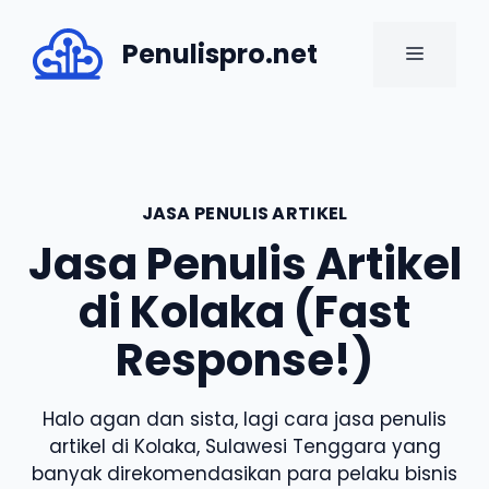
Skip
to
Penulispro.net
MENU
content
JASA PENULIS ARTIKEL
Jasa Penulis Artikel
di Kolaka (Fast
Response!)
Halo agan dan sista, lagi cara jasa penulis
artikel di Kolaka, Sulawesi Tenggara yang
banyak direkomendasikan para pelaku bisnis