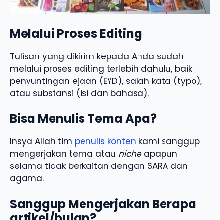
Melalui Proses Editing
Tulisan yang dikirim kepada Anda sudah
melalui proses editing terlebih dahulu, baik
penyuntingan ejaan (EYD), salah kata (typo),
atau substansi (isi dan bahasa).
Bisa Menulis Tema Apa?
Insya Allah tim
penulis konten
kami sanggup
mengerjakan tema atau
niche
apapun
selama tidak berkaitan dengan SARA dan
agama.
Sanggup Mengerjakan Berapa
artikel/bulan?