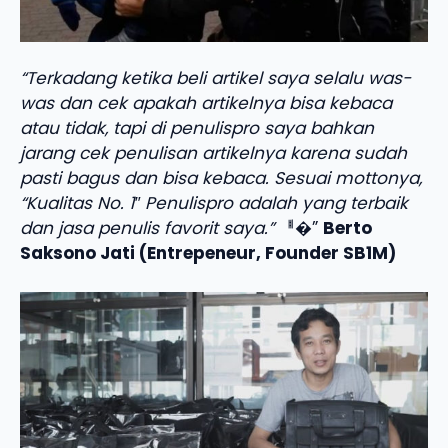
“Terkadang ketika beli artikel saya selalu was-
was dan cek apakah artikelnya bisa kebaca
atau tidak, tapi di penulispro saya bahkan
jarang cek penulisan artikelnya karena sudah
pasti bagus dan bisa kebaca. Sesuai mottonya,
“Kualitas No. 1″ Penulispro adalah yang terbaik
dan jasa penulis favorit saya.”
ퟀ�”
Berto
Saksono Jati (Entrepeneur, Founder SB1M)