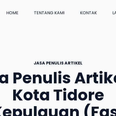
HOME
TENTANG KAMI
KONTAK
L
JASA PENULIS ARTIKEL
a Penulis Artike
Kota Tidore
Kepulauan (Fas