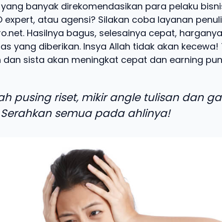
 yang banyak direkomendasikan para pelaku bisnis
O expert, atau agensi? Silakan coba layanan penul
ro.net. Hasilnya bagus, selesainya cepat, harganya
as yang diberikan. Insya Allah tidak akan kecewa! 
 dan sista akan meningkat cepat dan earning pun 
ah pusing riset, mikir angle tulisan dan g
 Serahkan semua pada ahlinya!