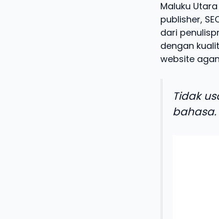
Maluku Utara
publisher, SE
dari penulisp
dengan kualit
website agan
Tidak us
bahasa.