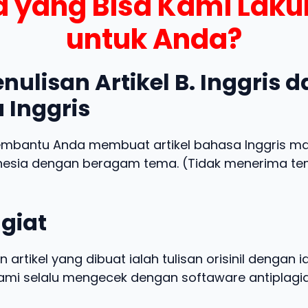
 yang Bisa Kami Lak
untuk Anda?
nulisan Artikel B. Inggris 
 Inggris
embantu Anda membuat artikel bahasa Inggris m
nesia dengan beragam tema. (Tidak menerima t
giat
n artikel yang dibuat ialah tulisan orisinil dengan 
 kami selalu mengecek dengan softaware antiplagia