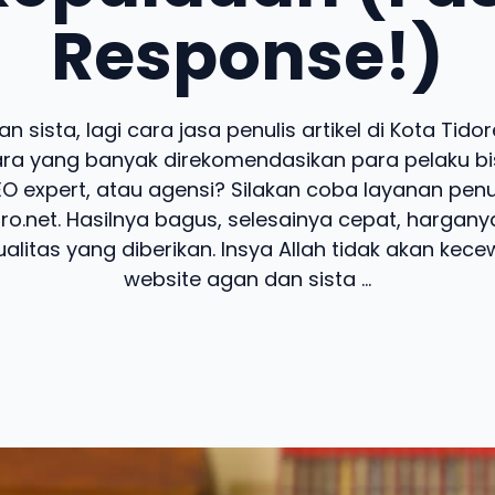
Response!)
n sista, lagi cara jasa penulis artikel di Kota Tido
ra yang banyak direkomendasikan para pelaku bis
SEO expert, atau agensi? Silakan coba layanan penu
pro.net. Hasilnya bagus, selesainya cepat, hargany
alitas yang diberikan. Insya Allah tidak akan kecew
website agan dan sista ...