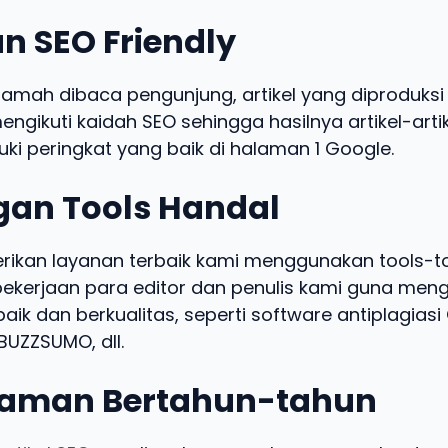
n SEO Friendly
ramah dibaca pengunjung, artikel yang diproduksi 
engikuti kaidah SEO sehingga hasilnya artikel-arti
ki peringkat yang baik di halaman 1 Google.
an Tools Handal
kan layanan terbaik kami menggunakan tools-t
kerjaan para editor dan penulis kami guna meng
baik dan berkualitas, seperti software antiplagias
UZZSUMO, dll.
aman Bertahun-tahun