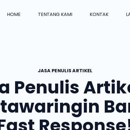
HOME
TENTANG KAMI
KONTAK
L
JASA PENULIS ARTIKEL
a Penulis Artike
tawaringin Ba
Fast Response