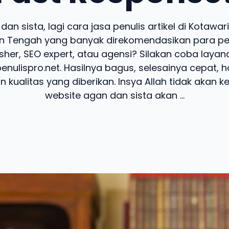
an sista, lagi cara jasa penulis artikel di Kotawar
n Tengah yang banyak direkomendasikan para pel
lisher, SEO expert, atau agensi? Silakan coba layan
penulispro.net. Hasilnya bagus, selesainya cepat, 
 kualitas yang diberikan. Insya Allah tidak akan k
website agan dan sista akan ...