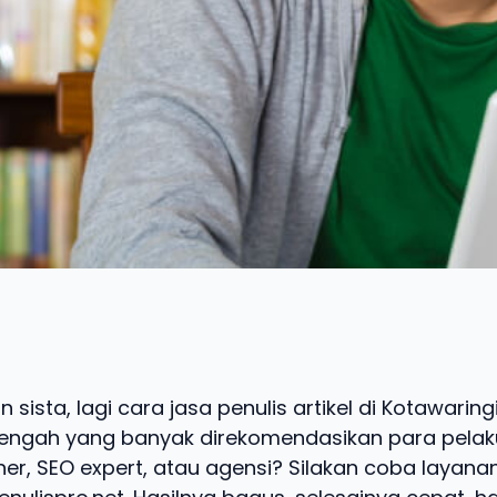
 sista, lagi cara jasa penulis artikel di Kotawaring
engah yang banyak direkomendasikan para pelaku
sher, SEO expert, atau agensi? Silakan coba layana