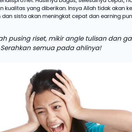
enulispro.net. Hasilnya bagus, selesainya cepat, 
 kualitas yang diberikan. Insya Allah tidak akan k
 dan sista akan meningkat cepat dan earning pun 
ah pusing riset, mikir angle tulisan dan g
 Serahkan semua pada ahlinya!