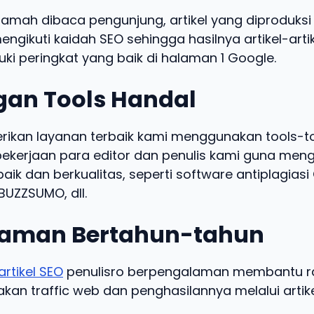
ramah dibaca pengunjung, artikel yang diproduksi 
engikuti kaidah SEO sehingga hasilnya artikel-arti
ki peringkat yang baik di halaman 1 Google.
an Tools Handal
kan layanan terbaik kami menggunakan tools-t
kerjaan para editor dan penulis kami guna meng
baik dan berkualitas, seperti software antiplagias
UZZSUMO, dll.
aman Bertahun-tahun
artikel SEO
penulisro berpengalaman membantu ra
an traffic web dan penghasilannya melalui artike