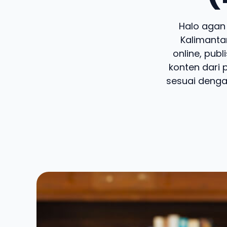
Halo agan d
Kalimanta
online, pub
konten dari 
sesuai dengan