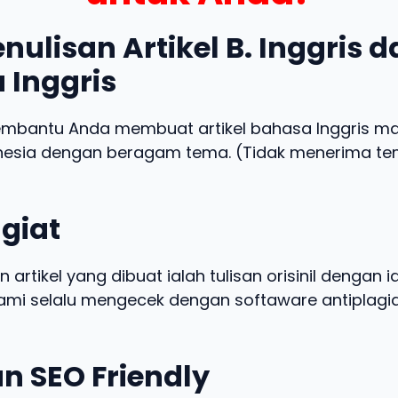
nulisan Artikel B. Inggris 
 Inggris
embantu Anda membuat artikel bahasa Inggris m
nesia dengan beragam tema. (Tidak menerima t
giat
n artikel yang dibuat ialah tulisan orisinil dengan 
 kami selalu mengecek dengan softaware antiplagia
n SEO Friendly