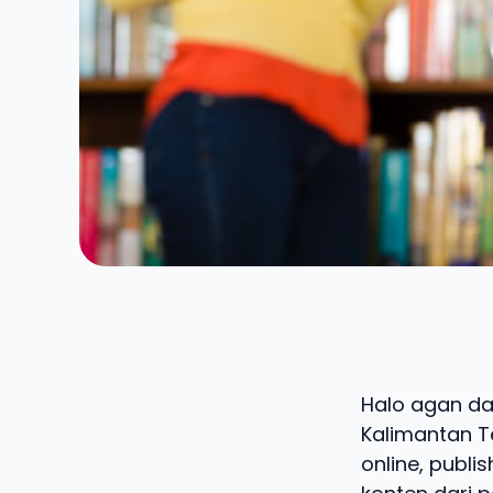
Halo agan dan
Kalimantan T
online, publi