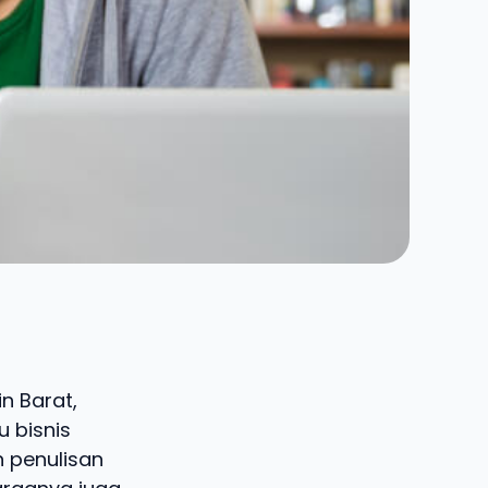
in Barat,
 bisnis
n penulisan