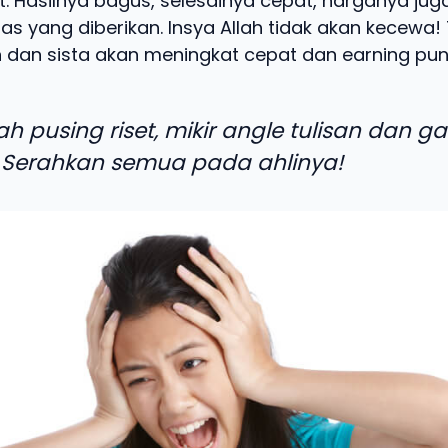
t. Hasilnya bagus, selesainya cepat, harganya jug
as yang diberikan. Insya Allah tidak akan kecewa! 
 dan sista akan meningkat cepat dan earning pun 
ah pusing riset, mikir angle tulisan dan g
 Serahkan semua pada ahlinya!