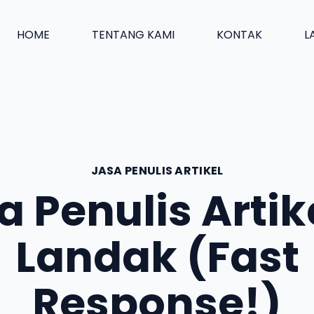
HOME
TENTANG KAMI
KONTAK
L
JASA PENULIS ARTIKEL
a Penulis Artike
Landak (Fast
Response!)