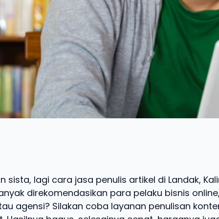
 sista, lagi cara jasa penulis artikel di Landak, Ka
nyak direkomendasikan para pelaku bisnis online,
tau agensi? Silakan coba layanan penulisan konte