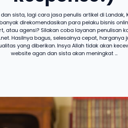
dan sista, lagi cara jasa penulis artikel di Landak,
banyak direkomendasikan para pelaku bisnis online
t, atau agensi? Silakan coba layanan penulisan k
.net. Hasilnya bagus, selesainya cepat, harganya 
alitas yang diberikan. Insya Allah tidak akan kecew
website agan dan sista akan meningkat ...