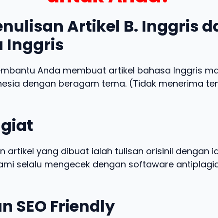
nulisan Artikel B. Inggris 
 Inggris
embantu Anda membuat artikel bahasa Inggris m
nesia dengan beragam tema. (Tidak menerima t
giat
n artikel yang dibuat ialah tulisan orisinil dengan 
 kami selalu mengecek dengan softaware antiplagia
n SEO Friendly