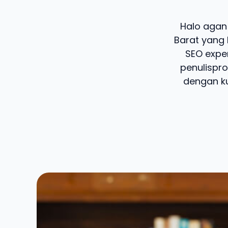
Halo agan 
Barat yang 
SEO exper
penulispro
dengan ku