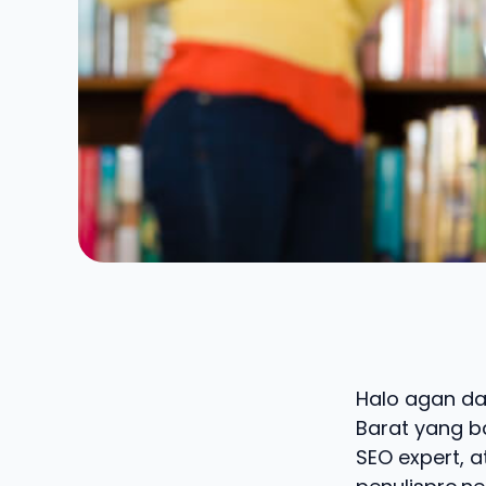
Halo agan dan
Barat yang ba
SEO expert, a