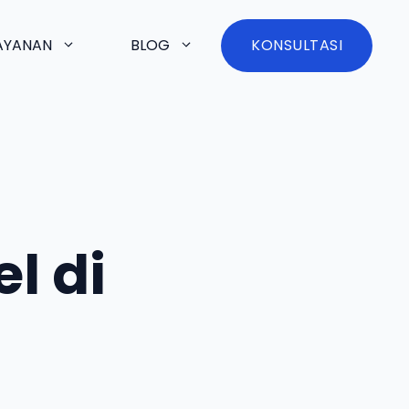
AYANAN
BLOG
KONSULTASI
l di