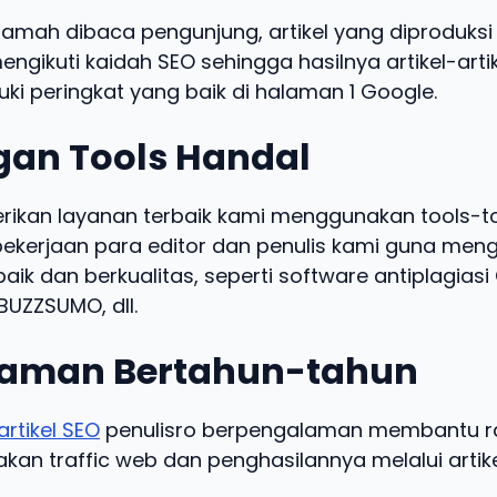
ramah dibaca pengunjung, artikel yang diproduksi 
engikuti kaidah SEO sehingga hasilnya artikel-arti
ki peringkat yang baik di halaman 1 Google.
an Tools Handal
kan layanan terbaik kami menggunakan tools-t
kerjaan para editor dan penulis kami guna meng
baik dan berkualitas, seperti software antiplagias
UZZSUMO, dll.
aman Bertahun-tahun
artikel SEO
penulisro berpengalaman membantu ra
an traffic web dan penghasilannya melalui artike