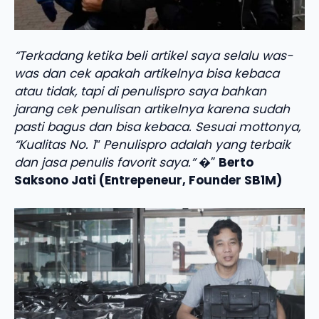
“Terkadang ketika beli artikel saya selalu was-
was dan cek apakah artikelnya bisa kebaca
atau tidak, tapi di penulispro saya bahkan
jarang cek penulisan artikelnya karena sudah
pasti bagus dan bisa kebaca. Sesuai mottonya,
“Kualitas No. 1″ Penulispro adalah yang terbaik
dan jasa penulis favorit saya.”
�”
Berto
Saksono Jati (Entrepeneur, Founder SB1M)