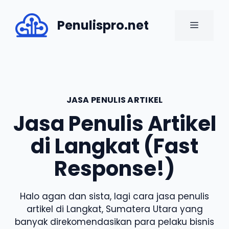
Skip
to
Penulispro.net
MENU
content
JASA PENULIS ARTIKEL
Jasa Penulis Artikel
di Langkat (Fast
Response!)
Halo agan dan sista, lagi cara jasa penulis
artikel di Langkat, Sumatera Utara yang
banyak direkomendasikan para pelaku bisnis