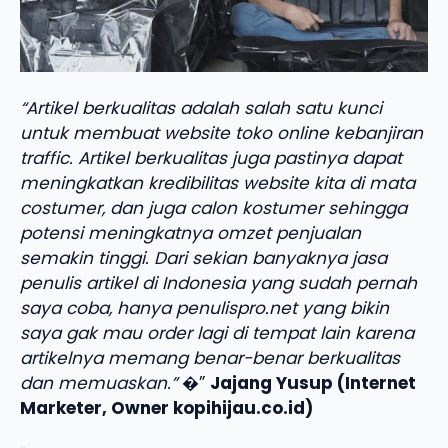
“Artikel berkualitas adalah salah satu kunci
untuk membuat website toko online kebanjiran
traffic. Artikel berkualitas juga pastinya dapat
meningkatkan kredibilitas website kita di mata
costumer, dan juga calon kostumer sehingga
potensi meningkatnya omzet penjualan
semakin tinggi. Dari sekian banyaknya jasa
penulis artikel di Indonesia yang sudah pernah
saya coba, hanya penulispro.net yang bikin
saya gak mau order lagi di tempat lain karena
artikelnya memang benar-benar berkualitas
dan memuaskan.”
�”
Jajang Yusup (Internet
Marketer, Owner kopihijau.co.id)