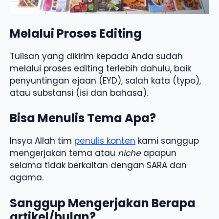
Melalui Proses Editing
Tulisan yang dikirim kepada Anda sudah
melalui proses editing terlebih dahulu, baik
penyuntingan ejaan (EYD), salah kata (typo),
atau substansi (isi dan bahasa).
Bisa Menulis Tema Apa?
Insya Allah tim
penulis konten
kami sanggup
mengerjakan tema atau
niche
apapun
selama tidak berkaitan dengan SARA dan
agama.
Sanggup Mengerjakan Berapa
artikel/bulan?