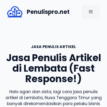
Skip
to
Penulispro.net
MENU
content
JASA PENULIS ARTIKEL
Jasa Penulis Artikel
di Lembata (Fast
Response!)
Halo agan dan sista, lagi cara jasa penulis
artikel di Lembata, Nusa Tenggara Timur yang
banyak direkomendasikan para pelaku bisnis