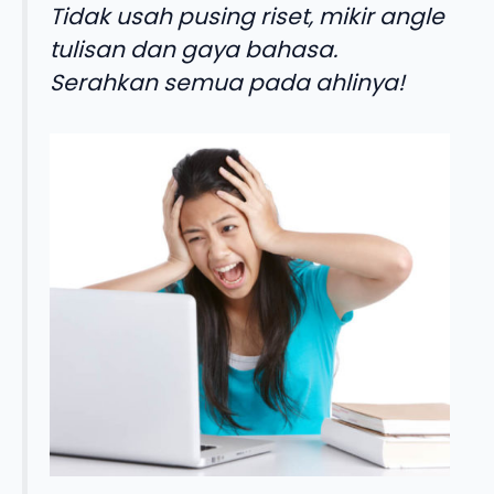
Tidak usah pusing riset, mikir angle
tulisan dan gaya bahasa.
Serahkan semua pada ahlinya!