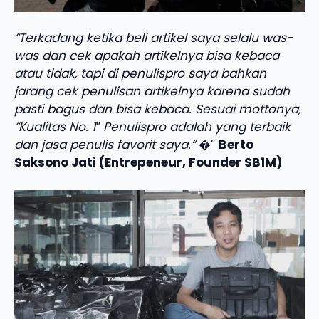
“Terkadang ketika beli artikel saya selalu was-
was dan cek apakah artikelnya bisa kebaca
atau tidak, tapi di penulispro saya bahkan
jarang cek penulisan artikelnya karena sudah
pasti bagus dan bisa kebaca. Sesuai mottonya,
“Kualitas No. 1″ Penulispro adalah yang terbaik
dan jasa penulis favorit saya.”
�”
Berto
Saksono Jati (Entrepeneur, Founder SB1M)