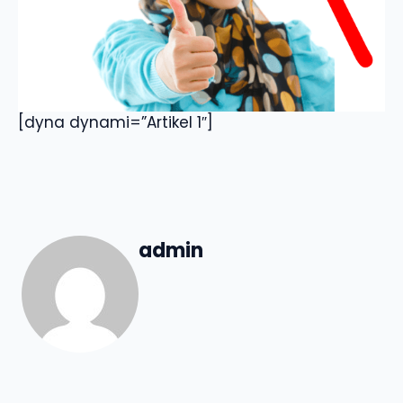
[dyna dynami=”Artikel 1″]
admin