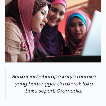
Berikut ini beberapa karya mereka
yang bertengger di rak-rak toko
buku seperti Gramedia.