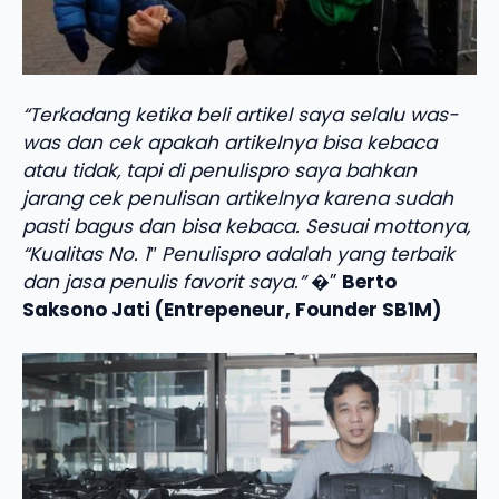
“Terkadang ketika beli artikel saya selalu was-
was dan cek apakah artikelnya bisa kebaca
atau tidak, tapi di penulispro saya bahkan
jarang cek penulisan artikelnya karena sudah
pasti bagus dan bisa kebaca. Sesuai mottonya,
“Kualitas No. 1″ Penulispro adalah yang terbaik
dan jasa penulis favorit saya.”
�”
Berto
Saksono Jati (Entrepeneur, Founder SB1M)