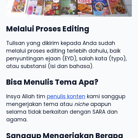
Melalui Proses Editing
Tulisan yang dikirim kepada Anda sudah
melalui proses editing terlebih dahulu, baik
penyuntingan ejaan (EYD), salah kata (typo),
atau substansi (isi dan bahasa).
Bisa Menulis Tema Apa?
Insya Allah tim
penulis konten
kami sanggup
mengerjakan tema atau
niche
apapun
selama tidak berkaitan dengan SARA dan
agama.
Sanggup Mengerjakan Berapa