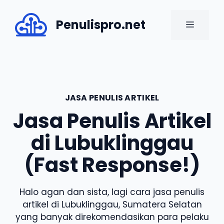
Skip
to
Penulispro.net
MENU
content
JASA PENULIS ARTIKEL
Jasa Penulis Artikel
di Lubuklinggau
(Fast Response!)
Halo agan dan sista, lagi cara jasa penulis
artikel di Lubuklinggau, Sumatera Selatan
yang banyak direkomendasikan para pelaku