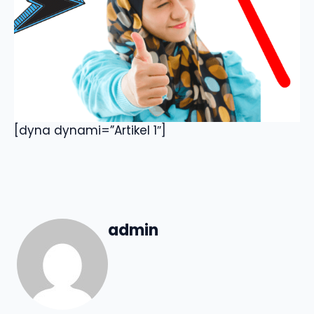
[dyna dynami=”Artikel 1″]
admin